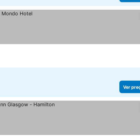
Ver pre