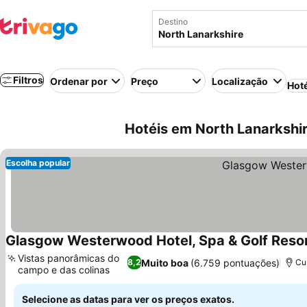
Destino
Filtros
Ordenar por
Preço
Localização
Hot
Hotéis em North Lanarkshir
Escolha popular
Glasgow Westerwood Hotel, Spa & Golf Reso
Vistas panorâmicas do
Muito boa
(6.759 pontuações)
8,2
Cu
campo e das colinas
Selecione as datas para ver os preços exatos.