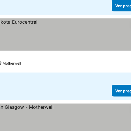
Ver pre
Motherwell
Ver pre