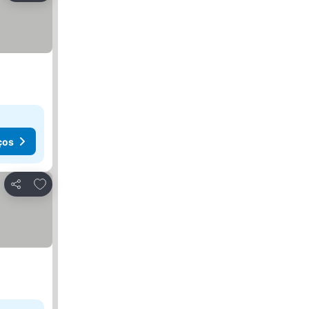
ços
Adicionar aos favoritos
Partilhar