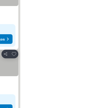
ços
Adicionar aos favoritos
Partilhar