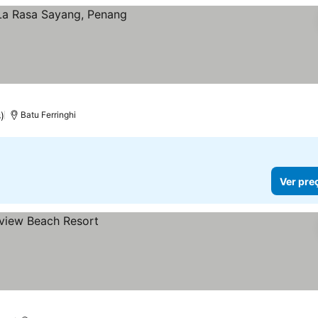
)
Batu Ferringhi
Ver pre