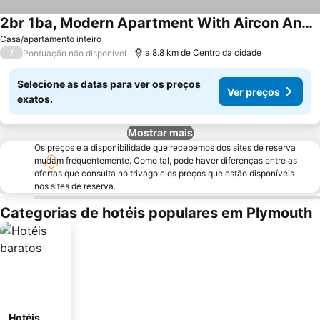
2br 1ba, Modern Apartment With Aircon And Separate Pool House Access
Ver preços
Casa/apartamento inteiro
/
a 8.8 km de Centro da cidade
Pontuação não disponível
Selecione as datas para ver os preços
Ver preços
exatos.
Mostrar mais
Os preços e a disponibilidade que recebemos dos sites de reserva
mudam frequentemente. Como tal, pode haver diferenças entre as
ofertas que consulta no trivago e os preços que estão disponíveis
nos sites de reserva.
Categorias de hotéis populares em Plymouth
Hotéis