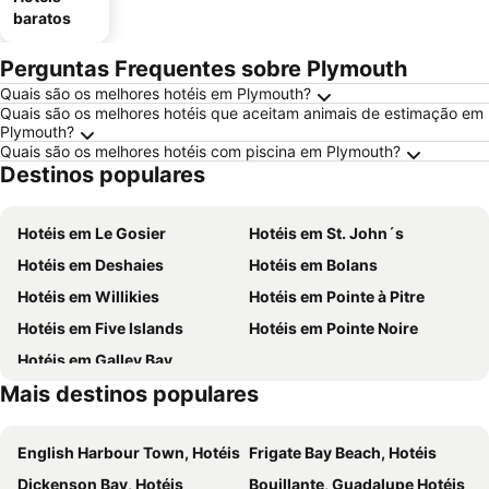
baratos
Perguntas Frequentes sobre Plymouth
Quais são os melhores hotéis em Plymouth?
Quais são os melhores hotéis que aceitam animais de estimação em
Plymouth?
Quais são os melhores hotéis com piscina em Plymouth?
Destinos populares
Hotéis em Le Gosier
Hotéis em St. John´s
Hotéis em Deshaies
Hotéis em Bolans
Hotéis em Willikies
Hotéis em Pointe à Pitre
Hotéis em Five Islands
Hotéis em Pointe Noire
Hotéis em Galley Bay
Mais destinos populares
English Harbour Town, Hotéis
Frigate Bay Beach, Hotéis
Dickenson Bay, Hotéis
Bouillante, Guadalupe Hotéis