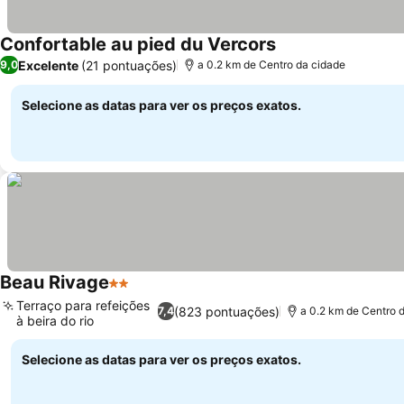
Confortable au pied du Vercors
Excelente
(21 pontuações)
9,0
a 0.2 km de Centro da cidade
Selecione as datas para ver os preços exatos.
Beau Rivage
2 Estrelas
Terraço para refeições
(823 pontuações)
7,4
a 0.2 km de Centro 
à beira do rio
Selecione as datas para ver os preços exatos.