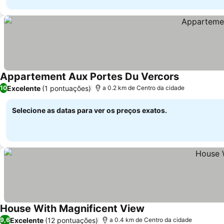
Appartement Aux Portes Du Vercors
Excelente
(1 pontuações)
10
a 0.2 km de Centro da cidade
Selecione as datas para ver os preços exatos.
House With Magnificent View
Excelente
(12 pontuações)
9,6
a 0.4 km de Centro da cidade