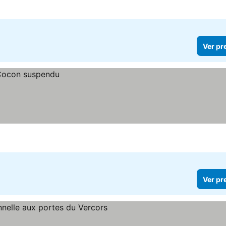
Ver pr
Ver pr