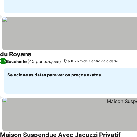
du Royans
Excelente
(45 pontuações)
8,5
a 0.2 km de Centro da cidade
Selecione as datas para ver os preços exatos.
Maison Suspendue Avec Jacuzzi Privatif