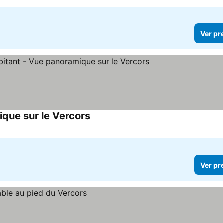
Ver pr
ique sur le Vercors
Ver pr