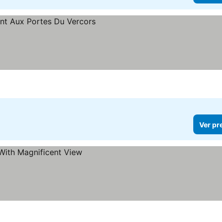
Ver pr