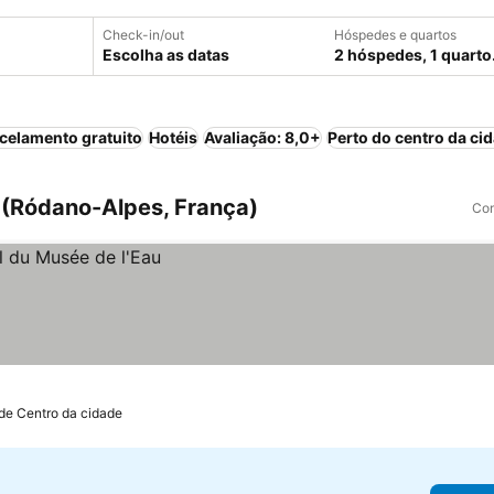
Check-in/out
Hóspedes e quartos
Escolha as datas
2 hóspedes, 1 quarto
celamento gratuito
Hotéis
Avaliação: 8,0+
Perto do centro da ci
(Ródano-Alpes, França)
Com
de Centro da cidade