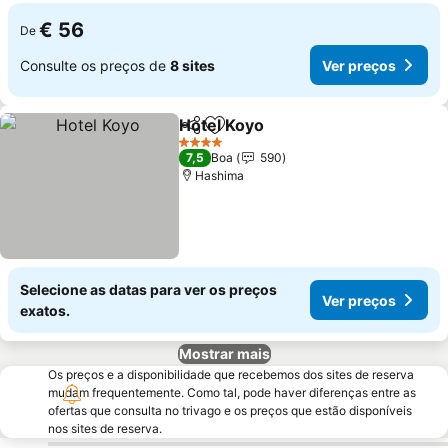
€ 56
De
Consulte os preços de
8 sites
Ver preços
Hotel Koyo
Partilhar
Adicionar aos favoritos
Ver preços
4 Estrelas
7,5
Boa
590
Hashima
Selecione as datas para ver os preços
Ver preços
exatos.
Mostrar mais
Os preços e a disponibilidade que recebemos dos sites de reserva
mudam frequentemente. Como tal, pode haver diferenças entre as
ofertas que consulta no trivago e os preços que estão disponíveis
nos sites de reserva.