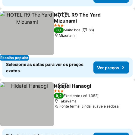
HOTEL R9 The Yard
Partilhar
Adicionar aos favoritos
Mizunami
Ver preços
3 Estrelas
8,1
Muito boa
66
Mizunami
Escolha popular
Selecione as datas para ver os preços
Ver preços
exatos.
Hidatei Hanaogi
Partilhar
Adicionar aos favoritos
Ver preços
3 Estrelas
9,2
Excelente
1.352
Takayama
Fonte termal Jindai suave e sedosa
Ver pr