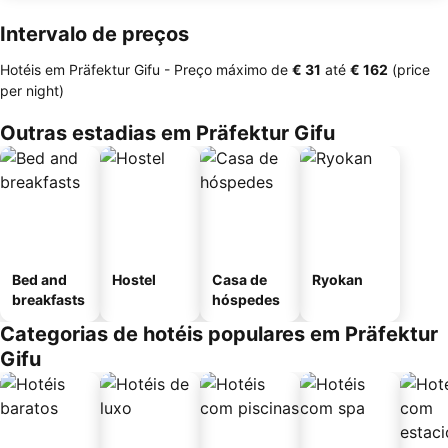
Intervalo de preços
Hotéis em Präfektur Gifu -
Preço máximo
de
‎€ 31
até
‎€ 162
(price
per night)
Outras estadias em Präfektur Gifu
Bed and
Hostel
Casa de
Ryokan
breakfasts
hóspedes
Categorias de hotéis populares em Präfektur
Gifu