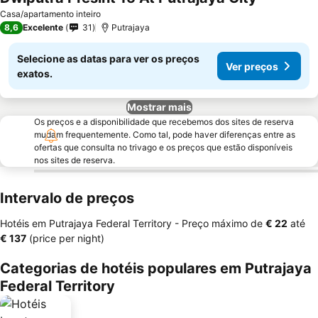
Ver preços
Casa/apartamento inteiro
8,6
Excelente
31
Putrajaya
Selecione as datas para ver os preços
Ver preços
exatos.
Mostrar mais
Os preços e a disponibilidade que recebemos dos sites de reserva
mudam frequentemente. Como tal, pode haver diferenças entre as
ofertas que consulta no trivago e os preços que estão disponíveis
nos sites de reserva.
Intervalo de preços
Hotéis em Putrajaya Federal Territory -
Preço máximo
de
‎€ 22
até
‎€ 137
(price per night)
Categorias de hotéis populares em Putrajaya
Federal Territory