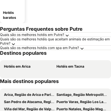
Hotéis
baratos
Perguntas Frequentes sobre Putre
Quais são os melhores hotéis em Putre?
Quais são os melhores hotéis que aceitam animais de estimação em
Putre?
Quais são os melhores hotéis com spa em Putre?
Destinos populares
Hotéis em Arica
Hotéis em Tacna
Mais destinos populares
Arica, Região de Arica e Parinacota Hotéis
Santiago, Região Metropolitana de Santiago Hotéis
San Pedro de Atacama, Región de Antofagasta Hotéis
Puerto Varas, Região Los Lagos Hotéis
Viña del Mar, Região de Valparaíso Hotéis
Puerto Natales, Região Magallanes e Antártica Chilena Hotéis