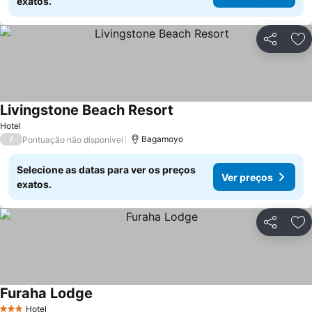
exatos.
Partilhar
Ad
Livingstone Beach Resort
Ver preços
Hotel
/
Bagamoyo
Pontuação não disponível
Selecione as datas para ver os preços
Ver preços
exatos.
Partilhar
Ad
Furaha Lodge
Ver preços
Hotel