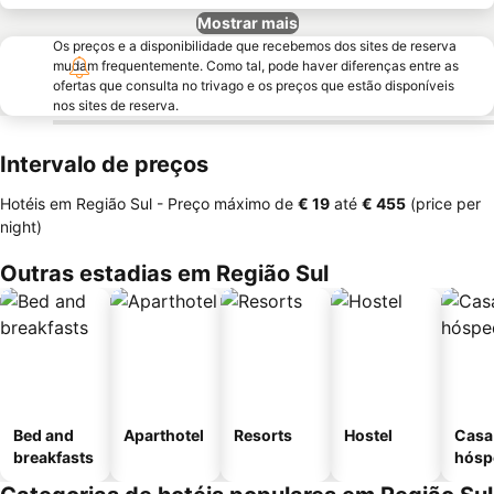
Mostrar mais
Os preços e a disponibilidade que recebemos dos sites de reserva
mudam frequentemente. Como tal, pode haver diferenças entre as
ofertas que consulta no trivago e os preços que estão disponíveis
nos sites de reserva.
Intervalo de preços
Hotéis em Região Sul -
Preço máximo
de
‎€ 19
até
‎€ 455
(price per
night)
Outras estadias em Região Sul
Bed and
Aparthotel
Resorts
Hostel
Casa
breakfasts
hósp