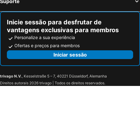
Suporte
Hotéis em Nai Harn Beach
Hotéis em Pilai Beach
Hotéis em Laem Set Beach
Hotéis em Hat Yai
Inicie sessão para desfrutar de
vantagens exclusivas para membros
Personalize a sua experiência
Ofertas e preços para membros
Iniciar sessão
trivago N.V.
, Kesselstraße 5 – 7, 40221 Düsseldorf, Alemanha
Direitos autorais 2026 trivago | Todos os direitos reservados.