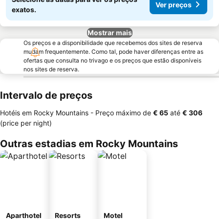
Ver preços
exatos.
Mostrar mais
Os preços e a disponibilidade que recebemos dos sites de reserva
mudam frequentemente. Como tal, pode haver diferenças entre as
ofertas que consulta no trivago e os preços que estão disponíveis
nos sites de reserva.
Intervalo de preços
Hotéis em Rocky Mountains -
Preço máximo
de
‎€ 65
até
‎€ 306
(price per night)
Outras estadias em Rocky Mountains
Aparthotel
Resorts
Motel