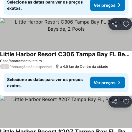
Selecione as datas para ver os preços
Ver preços
exatos.
Partilhar
Ad
Little Harbor Resort C306 Tampa Bay FL Beach, Bayside, 2 Pools
Casa/apartamento inteiro
/
a 4.5 km de Centro da cidade
Pontuação não disponível
Selecione as datas para ver os preços
Ver preços
exatos.
Partilhar
Ad
Little Harbor Resort #207 Tampa Bay FL, Paradise