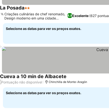
La Posada
2 Estrelas
Criações culinárias de chef renomado,
Excelente
(627 pontua
8,8
Design moderno em uma cidade
pequena
Selecione as datas para ver os preços exatos.
Cueva a 10 min de Albacete
Pontuação não disponível
/
Chinchilla de Monte-Aragón
Selecione as datas para ver os preços exatos.