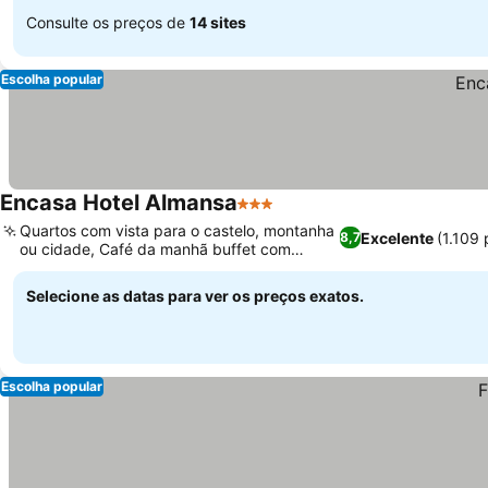
Consulte os preços de
14 sites
Escolha popular
Encasa Hotel Almansa
3 Estrelas
Quartos com vista para o castelo, montanha
Excelente
(1.109
8,7
ou cidade, Café da manhã buffet com
opções veganas
Selecione as datas para ver os preços exatos.
Escolha popular