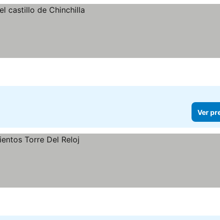
Ver pr