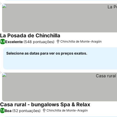
La Posada de Chinchilla
Excelente
(548 pontuações)
9,6
Chinchilla de Monte-Aragón
Selecione as datas para ver os preços exatos.
Casa rural - bungalows Spa & Relax
Boa
(52 pontuações)
7,6
Chinchilla de Monte-Aragón