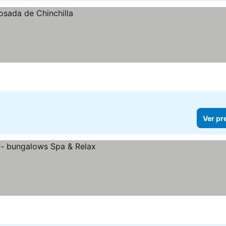
Ver pr