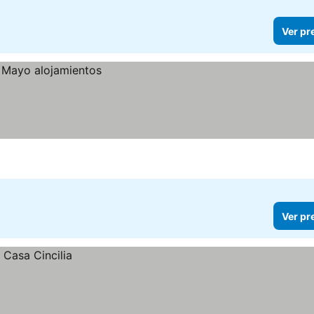
Ver pr
Ver pr