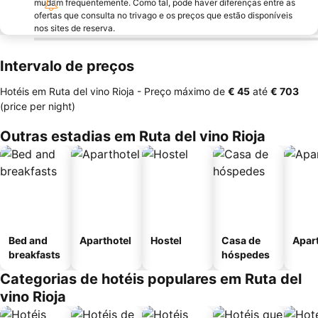
mudam frequentemente. Como tal, pode haver diferenças entre as
ofertas que consulta no trivago e os preços que estão disponíveis
nos sites de reserva.
Intervalo de preços
Hotéis em Ruta del vino Rioja -
Preço máximo
de
‎€ 45
até
‎€ 703
(price per night)
Outras estadias em Ruta del vino Rioja
Bed and
Aparthotel
Hostel
Casa de
Apar
breakfasts
hóspedes
Categorias de hotéis populares em Ruta del
vino Rioja