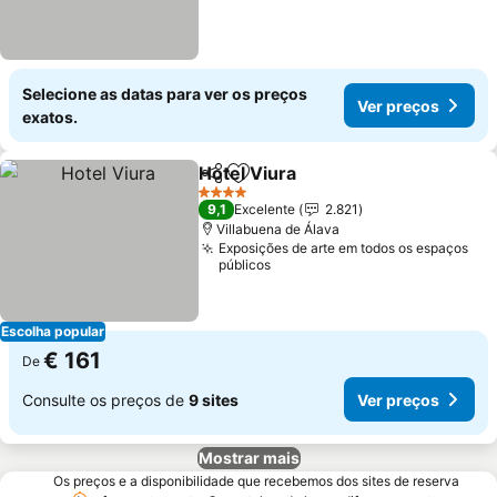
Selecione as datas para ver os preços
Ver preços
exatos.
Hotel Viura
Partilhar
Adicionar aos favoritos
Ver preços
4 Estrelas
9,1
Excelente
2.821
Villabuena de Álava
Exposições de arte em todos os espaços
públicos
Escolha popular
€ 161
De
Consulte os preços de
9 sites
Ver preços
Mostrar mais
Os preços e a disponibilidade que recebemos dos sites de reserva