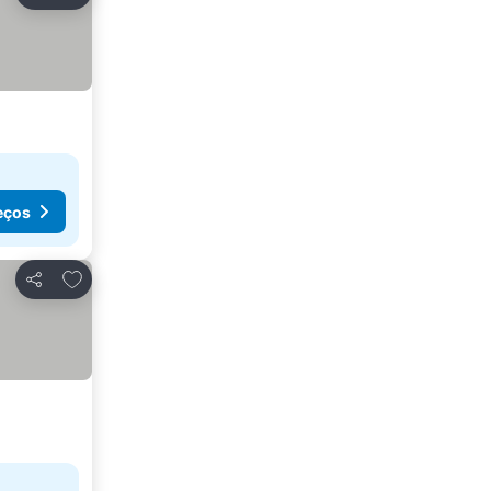
Partilhar
eços
Adicionar aos favoritos
Partilhar