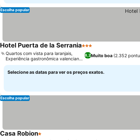
Escolha popular
Hotel Puerta de la Serrania
3 Estrelas
Quartos com vista para laranjais,
Muito boa
(2.352 pont
8,2
Experiência gastronômica valenciana
autêntica
Selecione as datas para ver os preços exatos.
Escolha popular
Casa Robion
1 Estrelas