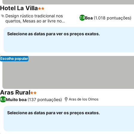
Hotel La Villa
2 Estrelas
Design rústico tradicional nos
Boa
(1.018 pontuações)
7,9
quartos, Mesas ao ar livre no
restaurante
Selecione as datas para ver os preços exatos.
Escolha popular
Aras Rural
2 Estrelas
Muito boa
(137 pontuações)
8,0
Aras de los Olmos
Selecione as datas para ver os preços exatos.