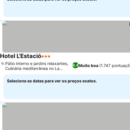
Hotel L'Estació
3 Estrelas
Pátio interno e jardins relaxantes,
Muito boa
(1.747 pontuaçõ
8,4
Culinária mediterrânea no La
Parada
Selecione as datas para ver os preços exatos.