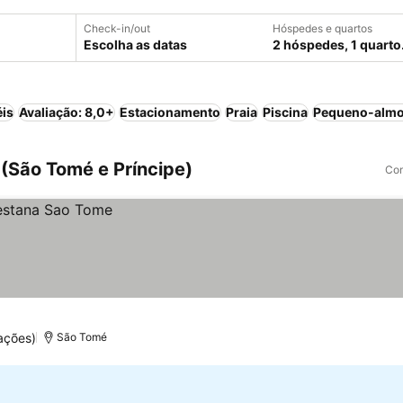
Check-in/out
Hóspedes e quartos
Escolha as datas
2 hóspedes, 1 quarto
éis
Avaliação: 8,0+
Estacionamento
Praia
Piscina
Pequeno-almo
(São Tomé e Príncipe)
Com
ações)
São Tomé