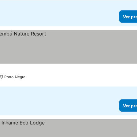
Ver pr
Porto Alegre
Ver pr