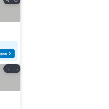
Partilhar
eços
Adicionar aos favoritos
Partilhar