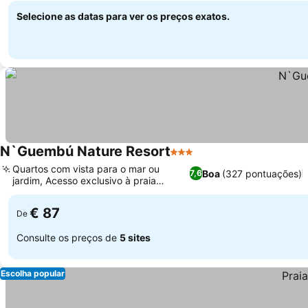
Selecione as datas para ver os preços exatos.
N`Guembú Nature Resort
3 Estrelas
Quartos com vista para o mar ou
Boa
(327 pontuações)
7,6
jardim, Acesso exclusivo à praia
privada
€ 87
De
Consulte os preços de
5 sites
Escolha popular