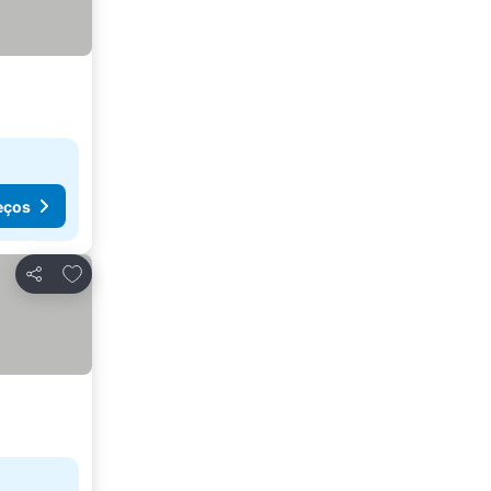
eços
Adicionar aos favoritos
Partilhar