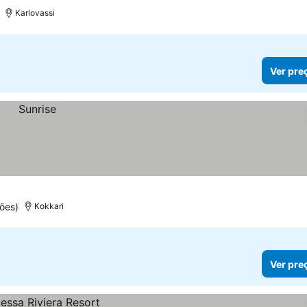
Karlovassi
Ver pre
ões)
Kokkari
Ver pre