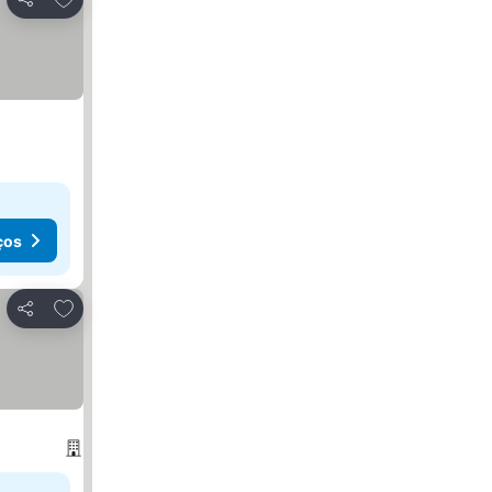
Partilhar
ços
Adicionar aos favoritos
Partilhar