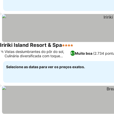
Iririki Island Resort & Spa
4 Estrelas
Vistas deslumbrantes do pôr do sol,
Muito boa
(2.734 pont
8,1
Culinária diversificada com toque
internacional
Selecione as datas para ver os preços exatos.