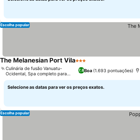
Escolha popular
The Melanesian Port Vila
3 Estrelas
Culinária de fusão Vanuatu-
Boa
(1.693 pontuações)
7,8
Ocidental, Spa completo para
relaxar
Selecione as datas para ver os preços exatos.
Escolha popular