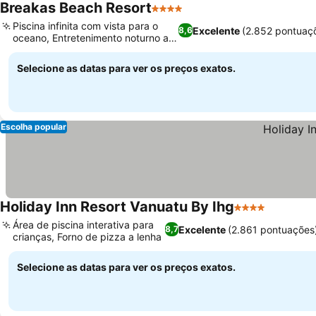
Breakas Beach Resort
4 Estrelas
Piscina infinita com vista para o
Excelente
(2.852 pontuaç
8,6
oceano, Entretenimento noturno ao
vivo
Selecione as datas para ver os preços exatos.
Escolha popular
Holiday Inn Resort Vanuatu By Ihg
4 Estrelas
Área de piscina interativa para
Excelente
(2.861 pontuações
8,7
crianças, Forno de pizza a lenha
Selecione as datas para ver os preços exatos.