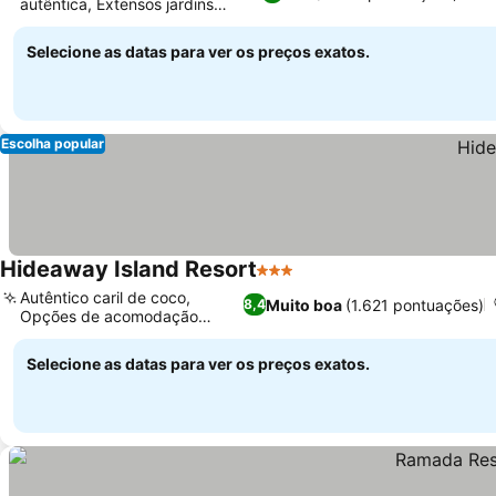
autêntica, Extensos jardins
tropicais
Selecione as datas para ver os preços exatos.
Escolha popular
Hideaway Island Resort
3 Estrelas
Autêntico caril de coco,
Muito boa
(1.621 pontuações)
8,4
Opções de acomodação
diversas
Selecione as datas para ver os preços exatos.