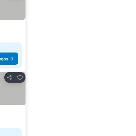
eços
Adicionar aos favoritos
Partilhar