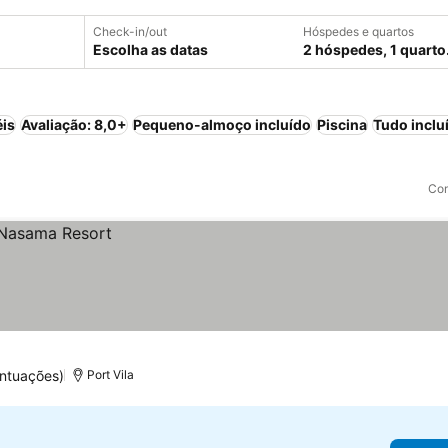
Check-in/out
Hóspedes e quartos
Escolha as datas
2 hóspedes, 1 quarto
éis
Avaliação: 8,0+
Pequeno-almoço incluído
Piscina
Tudo inclu
Com
ntuações)
Port Vila