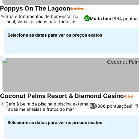
Poppys On The Lagoon
4 Estrelas
Spa e tratamentos de bem-estar no
Muito boa
(864 pontua
8,1
local, Várias piscinas para todas as
idades
Selecione as datas para ver os preços exatos.
Coconut Palms Resort & Diamond Casino
3 Estr
Café à beira da piscina e piscina externa,
(866 pontuações)
6,8
Tapas melanésias e frutos do mar
Selecione as datas para ver os preços exatos.