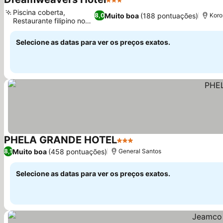
3 Estrelas
Piscina coberta,
Muito boa
(188 pontuações)
8,0
Koro
Restaurante filipino no
local
Selecione as datas para ver os preços exatos.
PHELA GRANDE HOTEL
3 Estrelas
Muito boa
(458 pontuações)
8,1
General Santos
Selecione as datas para ver os preços exatos.