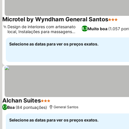
Microtel by Wyndham General Santos
3 Estrela
Design de interiores com artesanato
Muito boa
(1.057 pon
8,3
local, Instalações para massagens
revigorantes
Selecione as datas para ver os preços exatos.
Alchan Suites
3 Estrelas
Boa
(84 pontuações)
7,7
General Santos
Selecione as datas para ver os preços exatos.