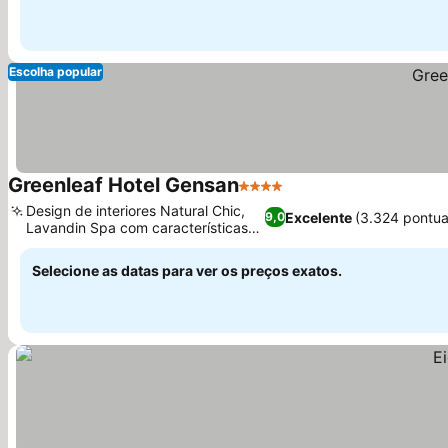
Escolha popular
Greenleaf Hotel Gensan
4 Estrelas
Design de interiores Natural Chic,
Excelente
(3.324 pontu
9,0
Lavandin Spa com características
únicas
Selecione as datas para ver os preços exatos.