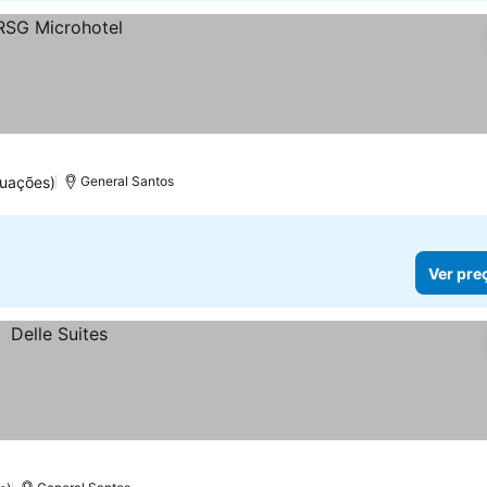
tuações)
General Santos
Ver pre