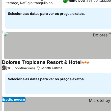
Muito boa
(161 pontuaçõe
8,3
terraço, Refúgio tranquilo no
jardim
Selecione as datas para ver os preços exatos.
Dolores Tropicana Resort & Hotel
3 Estrelas
(386 pontuações)
7,1
General Santos
Selecione as datas para ver os preços exatos.
Escolha popular