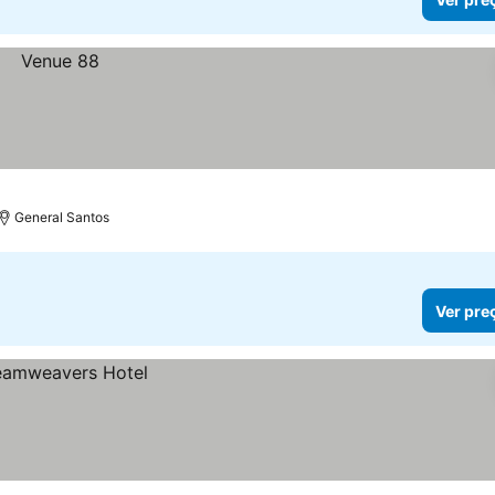
General Santos
Ver pre