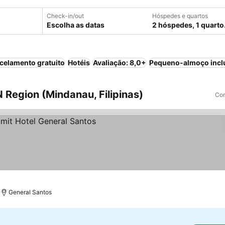
Check-in/out
Hóspedes e quartos
Escolha as datas
2 hóspedes, 1 quarto
celamento gratuito
Hotéis
Avaliação: 8,0+
Pequeno-almoço incl
egion (Mindanau, Filipinas)
Com
General Santos