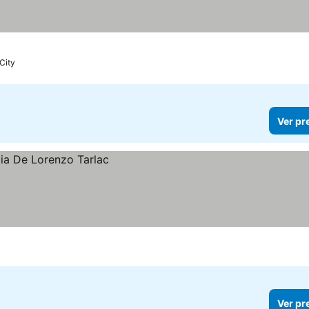
 City
Ver pr
Ver pr