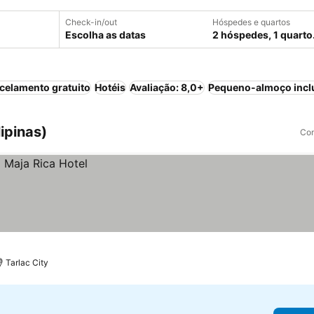
Check-in/out
Hóspedes e quartos
Escolha as datas
2 hóspedes, 1 quarto
celamento gratuito
Hotéis
Avaliação: 8,0+
Pequeno-almoço incl
lipinas)
Com
Tarlac City