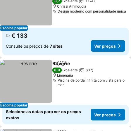
8,7
Excelente
1.174
Chrissi Ammoudia
Design moderno com personalidade única
Escolha popular
€ 133
De
Consulte os preços de
7 sites
Ver preços
Reverie
Partilhar
Adicionar aos favoritos
8,9
Excelente
607
Limenaria
Piscina de borda infinita com vista para o
mar
Escolha popular
Selecione as datas para ver os preços
Ver preços
exatos.