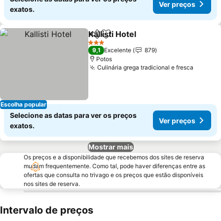
Ver preços
exatos.
Kallisti Hotel
Partilhar
Adicionar aos favoritos
3 Estrelas
9,1
Excelente
879
Potos
Culinária grega tradicional e fresca
Escolha popular
Selecione as datas para ver os preços
Ver preços
exatos.
Mostrar mais
Os preços e a disponibilidade que recebemos dos sites de reserva
mudam frequentemente. Como tal, pode haver diferenças entre as
ofertas que consulta no trivago e os preços que estão disponíveis
nos sites de reserva.
Intervalo de preços