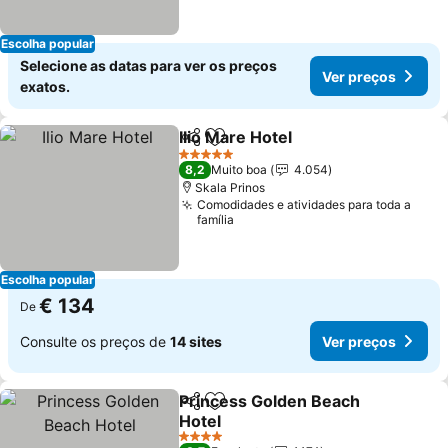
Escolha popular
Selecione as datas para ver os preços
Ver preços
exatos.
Ilio Mare Hotel
Partilhar
Adicionar aos favoritos
5 Estrelas
8,2
Muito boa
4.054
Skala Prinos
Comodidades e atividades para toda a
família
Escolha popular
€ 134
De
Consulte os preços de
14 sites
Ver preços
Princess Golden Beach
Partilhar
Adicionar aos favoritos
Hotel
4 Estrelas