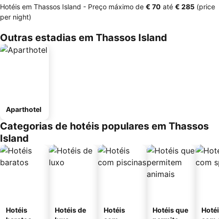
Hotéis em Thassos Island -
Preço máximo
de
‎€ 70
até
‎€ 285
(price
per night)
Outras estadias em Thassos Island
Aparthotel
Categorias de hotéis populares em Thassos
Island
Hotéis
Hotéis de
Hotéis
Hotéis que
Hoté