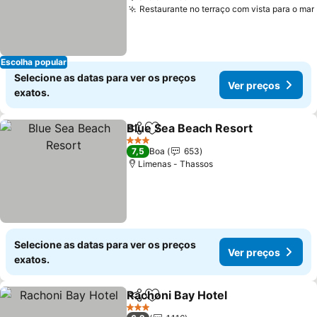
Restaurante no terraço com vista para o mar
Escolha popular
Selecione as datas para ver os preços
Ver preços
exatos.
Blue Sea Beach Resort
Partilhar
Adicionar aos favoritos
3 Estrelas
7,5
Boa
653
Limenas - Thassos
Selecione as datas para ver os preços
Ver preços
exatos.
Rachoni Bay Hotel
Partilhar
Adicionar aos favoritos
3 Estrelas