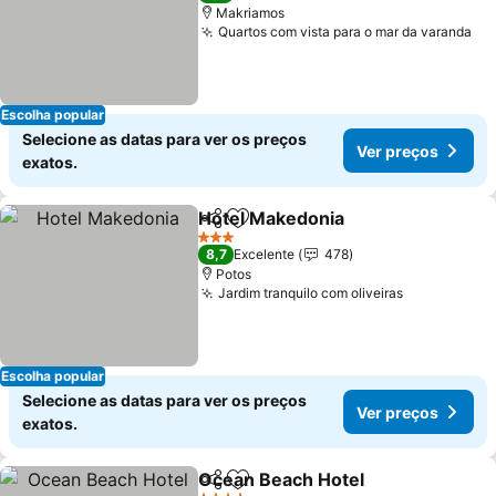
Makriamos
Quartos com vista para o mar da varanda
Escolha popular
Selecione as datas para ver os preços
Ver preços
exatos.
Hotel Makedonia
Partilhar
Adicionar aos favoritos
3 Estrelas
8,7
Excelente
478
Potos
Jardim tranquilo com oliveiras
Escolha popular
Selecione as datas para ver os preços
Ver preços
exatos.
Ocean Beach Hotel
Partilhar
Adicionar aos favoritos