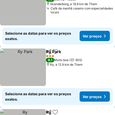
Skanderborg, a 18.9 km de Them
Café da manhã caseiro com especialidades
locais
Selecione as datas para ver os preços
Ver preços
exatos.
Ry Park
Partilhar
Adicionar aos favoritos
3 Estrelas
8,1
Muito boa
605
Ry, a 12.9 km de Them
Selecione as datas para ver os preços
Ver preços
exatos.
Ry
Partilhar
Adicionar aos favoritos