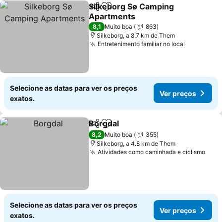
Silkeborg Sø Camping
Partilhar
Adicionar aos favoritos
Apartments
8,1
Muito boa
863
Silkeborg, a 8.7 km de Them
Entretenimento familiar no local
Selecione as datas para ver os preços
Ver preços
exatos.
Borgdal
Partilhar
Adicionar aos favoritos
8,2
Muito boa
355
Silkeborg, a 4.8 km de Them
Atividades como caminhada e ciclismo
Selecione as datas para ver os preços
Ver preços
exatos.