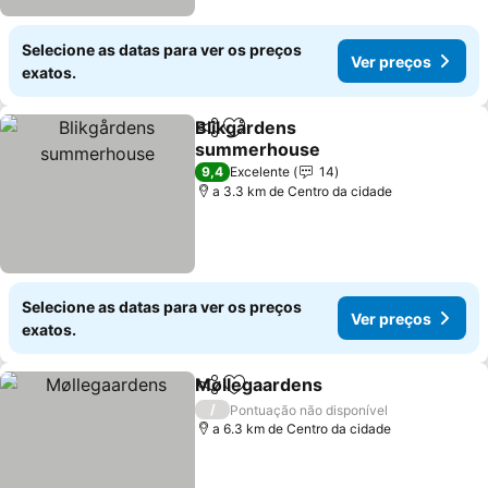
Selecione as datas para ver os preços
Ver preços
exatos.
Blikgårdens
Partilhar
Adicionar aos favoritos
summerhouse
9,4
Excelente
14
a 3.3 km de Centro da cidade
Selecione as datas para ver os preços
Ver preços
exatos.
Møllegaardens
Partilhar
Adicionar aos favoritos
/
Pontuação não disponível
a 6.3 km de Centro da cidade