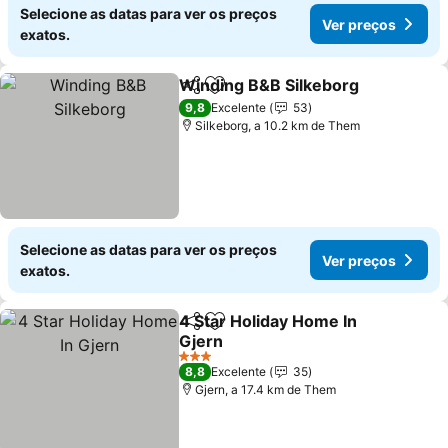
Selecione as datas para ver os preços
Ver preços
exatos.
Winding B&B Silkeborg
Partilhar
Adicionar aos favoritos
9,8
Excelente
53
Silkeborg, a 10.2 km de Them
Selecione as datas para ver os preços
Ver preços
exatos.
4 Star Holiday Home In
Partilhar
Adicionar aos favoritos
Gjern
3 Estrelas
8,8
Excelente
35
Gjern, a 17.4 km de Them