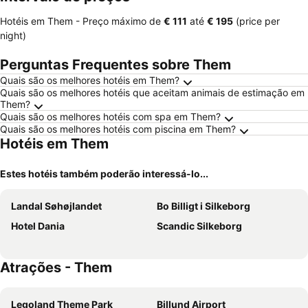
Hotéis em Them -
Preço máximo
de
‎€ 111
até
‎€ 195
(price per
night)
Perguntas Frequentes sobre Them
Quais são os melhores hotéis em Them?
Quais são os melhores hotéis que aceitam animais de estimação em
Them?
Quais são os melhores hotéis com spa em Them?
Quais são os melhores hotéis com piscina em Them?
Hotéis em Them
Estes hotéis também poderão interessá-lo...
Landal Søhøjlandet
Bo Billigt i Silkeborg
Hotel Dania
Scandic Silkeborg
Atrações - Them
Legoland Theme Park
Billund Airport