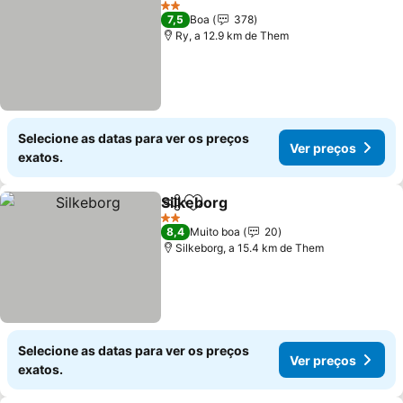
2 Estrelas
7,5
Boa
378
Ry, a 12.9 km de Them
Selecione as datas para ver os preços
Ver preços
exatos.
Silkeborg
Partilhar
Adicionar aos favoritos
2 Estrelas
8,4
Muito boa
20
Silkeborg, a 15.4 km de Them
Selecione as datas para ver os preços
Ver preços
exatos.