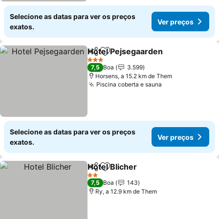
Selecione as datas para ver os preços
Ver preços
exatos.
Hotel Pejsegaarden
Partilhar
Adicionar aos favoritos
3 Estrelas
7,5
Boa
3.599
Horsens, a 15.2 km de Them
Piscina coberta e sauna
Selecione as datas para ver os preços
Ver preços
exatos.
Hotel Blicher
Partilhar
Adicionar aos favoritos
2 Estrelas
7,5
Boa
143
Ry, a 12.9 km de Them