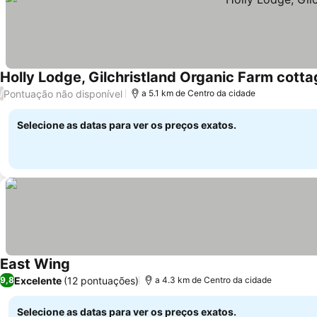
Holly Lodge, Gilchristland Organic Farm cott
Pontuação não disponível
/
a 5.1 km de Centro da cidade
Selecione as datas para ver os preços exatos.
East Wing
Excelente
(12 pontuações)
9,8
a 4.3 km de Centro da cidade
Selecione as datas para ver os preços exatos.