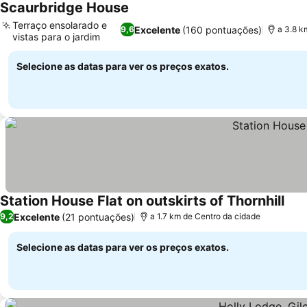
Scaurbridge House
Terraço ensolarado e
Excelente
(160 pontuações)
9,6
a 3.8 k
vistas para o jardim
Selecione as datas para ver os preços exatos.
Station House Flat on outskirts of Thornhill
Excelente
(21 pontuações)
9,2
a 1.7 km de Centro da cidade
Selecione as datas para ver os preços exatos.