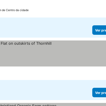
m de Centro da cidade
Ver pr
Ver pr