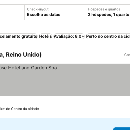
Check-in/out
Hóspedes e quartos
Escolha as datas
2 hóspedes, 1 quarto
celamento gratuito
Hotéis
Avaliação: 8,0+
Perto do centro da ci
a, Reino Unido)
Com
 km de Centro da cidade