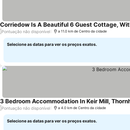
Corriedow Is A Beautiful 6 Guest Cottage, Wi
Pontuação não disponível
/
a 11.0 km de Centro da cidade
Selecione as datas para ver os preços exatos.
3 Bedroom Accommodation In Keir Mill, Thornh
Pontuação não disponível
/
a 4.0 km de Centro da cidade
Selecione as datas para ver os preços exatos.