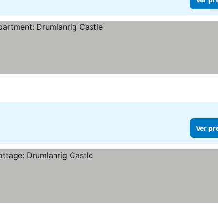
Ver pr