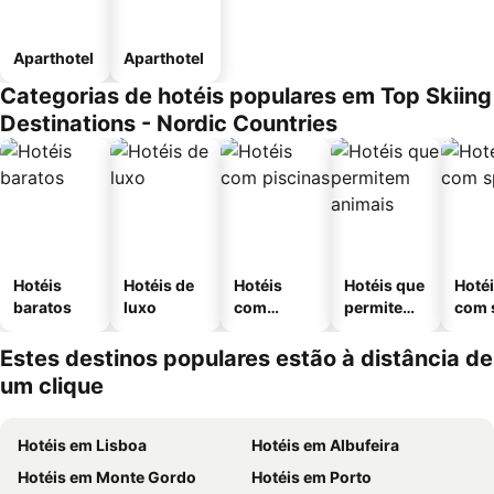
Aparthotel
Aparthotel
Categorias de hotéis populares em Top Skiing
Destinations - Nordic Countries
Hotéis
Hotéis de
Hotéis
Hotéis que
Hoté
baratos
luxo
com
permitem
com 
piscinas
animais
Estes destinos populares estão à distância de
um clique
Hotéis em Lisboa
Hotéis em Albufeira
Hotéis em Monte Gordo
Hotéis em Porto