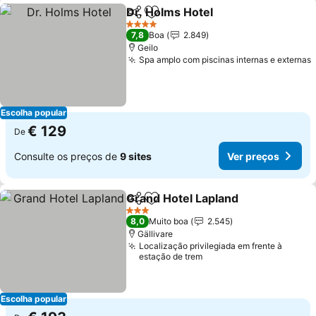
Dr. Holms Hotel
Partilhar
Adicionar aos favoritos
Ver preços
4 Estrelas
7,8
Boa
2.849
Geilo
Spa amplo com piscinas internas e externas
Escolha popular
€ 129
De
Consulte os preços de
9 sites
Ver preços
Grand Hotel Lapland
Partilhar
Adicionar aos favoritos
Ver p
3 Estrelas
8,0
Muito boa
2.545
Gällivare
Localização privilegiada em frente à
estação de trem
Escolha popular