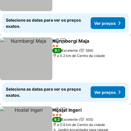
Selecione as datas para ver os preços
Ver preços
exatos.
Nurmbergi Maja
Partilhar
Adicionar aos favoritos
2 Estrelas
9,1
Excelente
564
a 0.2 km de Centro da cidade
Selecione as datas para ver os preços
Ver preços
exatos.
Hostel Ingeri
Partilhar
Adicionar aos favoritos
3 Estrelas
9,2
Excelente
455
a 0.6 km de Centro da cidade
Jardim encantador para relaxar