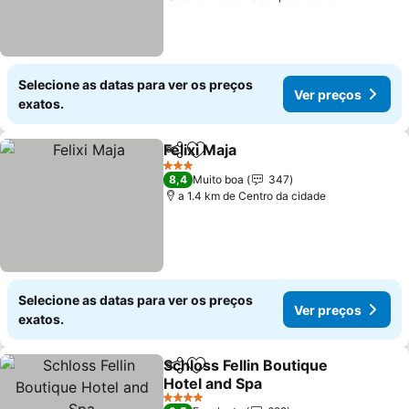
Selecione as datas para ver os preços
Ver preços
exatos.
Felixi Maja
Partilhar
Adicionar aos favoritos
3 Estrelas
8,4
Muito boa
347
a 1.4 km de Centro da cidade
Selecione as datas para ver os preços
Ver preços
exatos.
Schloss Fellin Boutique
Partilhar
Adicionar aos favoritos
Hotel and Spa
4 Estrelas