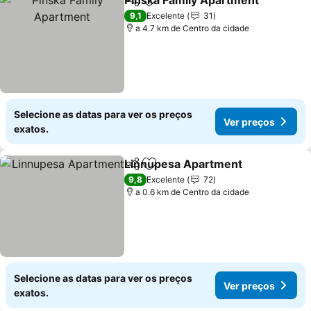
Pinska Family Apartment
Partilhar
Adicionar aos favoritos
9,1
Excelente
31
a 4.7 km de Centro da cidade
Selecione as datas para ver os preços
Ver preços
exatos.
Linnupesa Apartment
Partilhar
Adicionar aos favoritos
9,8
Excelente
72
a 0.6 km de Centro da cidade
Selecione as datas para ver os preços
Ver preços
exatos.