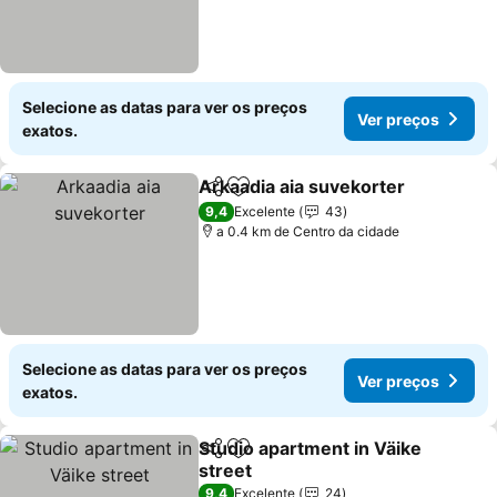
Selecione as datas para ver os preços
Ver preços
exatos.
Arkaadia aia suvekorter
Partilhar
Adicionar aos favoritos
9,4
Excelente
43
a 0.4 km de Centro da cidade
Selecione as datas para ver os preços
Ver preços
exatos.
Studio apartment in Väike
Partilhar
Adicionar aos favoritos
street
9,4
Excelente
24