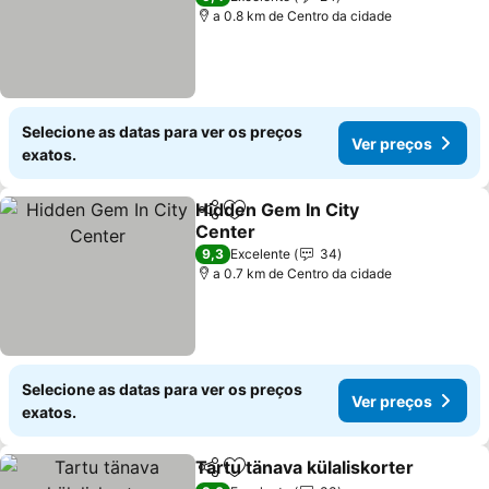
a 0.8 km de Centro da cidade
Selecione as datas para ver os preços
Ver preços
exatos.
Hidden Gem In City
Partilhar
Adicionar aos favoritos
Center
9,3
Excelente
34
a 0.7 km de Centro da cidade
Selecione as datas para ver os preços
Ver preços
exatos.
Tartu tänava külaliskorter
Partilhar
Adicionar aos favoritos