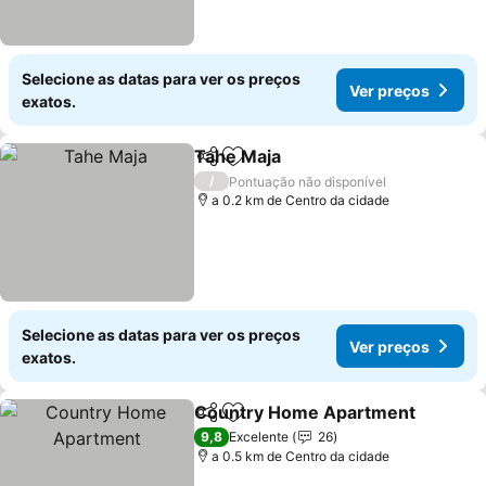
Selecione as datas para ver os preços
Ver preços
exatos.
Tahe Maja
Partilhar
Adicionar aos favoritos
/
Pontuação não disponível
a 0.2 km de Centro da cidade
Selecione as datas para ver os preços
Ver preços
exatos.
Country Home Apartment
Partilhar
Adicionar aos favoritos
9,8
Excelente
26
a 0.5 km de Centro da cidade