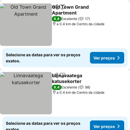
Old Town Grand
Partilhar
Adicionar aos favoritos
Apartment
9,8
Excelente
17
a 0.4 km de Centro da cidade
Selecione as datas para ver os preços
Ver preços
exatos.
Linnavaatega
Partilhar
Adicionar aos favoritos
katusekorter
9,4
Excelente
98
a 0.4 km de Centro da cidade
Selecione as datas para ver os preços
Ver preços
exatos.