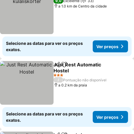
9,0
Excelente
33
a 1.0 km de Centro da cidade
Selecione as datas para ver os preços
Ver preços
exatos.
Just Rest Automatic
Partilhar
Adicionar aos favoritos
Hostel
3 Estrelas
/
Pontuação não disponível
a 0.2 km da praia
Selecione as datas para ver os preços
Ver preços
exatos.