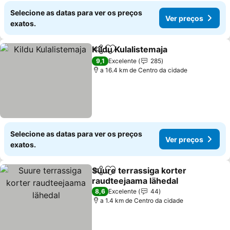
Selecione as datas para ver os preços
Ver preços
exatos.
Kildu Kulalistemaja
Partilhar
Adicionar aos favoritos
9,1
Excelente
285
a 16.4 km de Centro da cidade
Selecione as datas para ver os preços
Ver preços
exatos.
Suure terrassiga korter
Partilhar
Adicionar aos favoritos
raudteejaama lähedal
8,6
Excelente
44
a 1.4 km de Centro da cidade