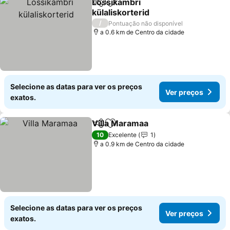
Lossikambri
Partilhar
Adicionar aos favoritos
külaliskorterid
/
Pontuação não disponível
a 0.6 km de Centro da cidade
Selecione as datas para ver os preços
Ver preços
exatos.
Villa Maramaa
Partilhar
Adicionar aos favoritos
10
Excelente
1
a 0.9 km de Centro da cidade
Selecione as datas para ver os preços
Ver preços
exatos.