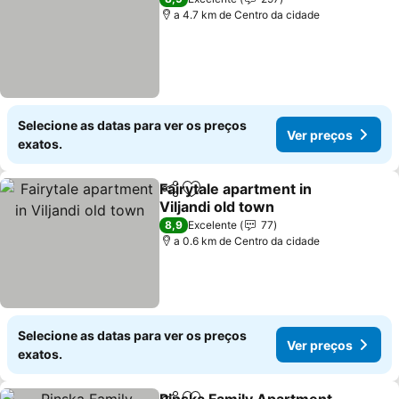
a 4.7 km de Centro da cidade
Selecione as datas para ver os preços
Ver preços
exatos.
Fairytale apartment in
Partilhar
Adicionar aos favoritos
Viljandi old town
8,9
Excelente
77
a 0.6 km de Centro da cidade
Selecione as datas para ver os preços
Ver preços
exatos.