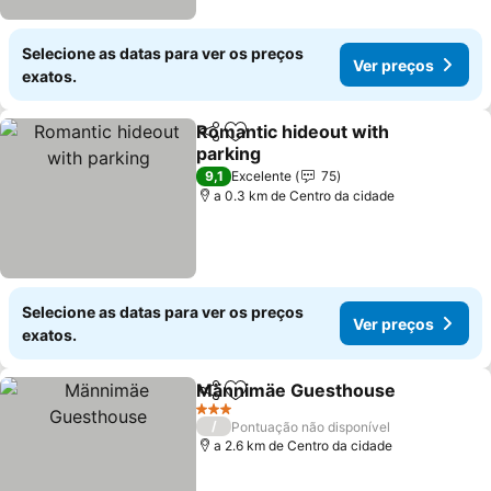
Selecione as datas para ver os preços
Ver preços
exatos.
Romantic hideout with
Partilhar
Adicionar aos favoritos
parking
9,1
Excelente
75
a 0.3 km de Centro da cidade
Selecione as datas para ver os preços
Ver preços
exatos.
Männimäe Guesthouse
Partilhar
Adicionar aos favoritos
3 Estrelas
/
Pontuação não disponível
a 2.6 km de Centro da cidade