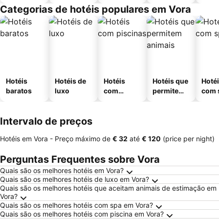
Categorias de hotéis populares em Vora
Hotéis
Hotéis de
Hotéis
Hotéis que
Hoté
baratos
luxo
com
permitem
com 
piscinas
animais
Intervalo de preços
Hotéis em Vora -
Preço máximo
de
‎€ 32
até
‎€ 120
(price per night)
Perguntas Frequentes sobre Vora
Quais são os melhores hotéis em Vora?
Quais são os melhores hotéis de luxo em Vora?
Quais são os melhores hotéis que aceitam animais de estimação em
Vora?
Quais são os melhores hotéis com spa em Vora?
Quais são os melhores hotéis com piscina em Vora?