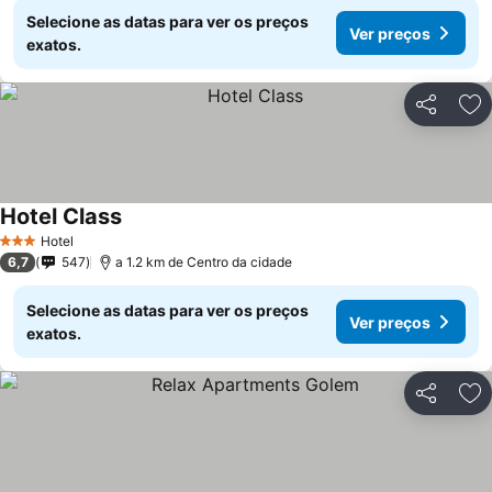
Selecione as datas para ver os preços
Ver preços
exatos.
Partilhar
Ad
Hotel Class
Hotel
3 Estrelas
6,7
547
a 1.2 km de Centro da cidade
Selecione as datas para ver os preços
Ver preços
exatos.
Partilhar
Ad