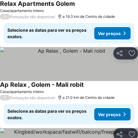
Relax Apartments Golem
Casa/apartamento inteiro
/
a 19.3 km de Centro da cidade
Pontuação não disponível
Selecione as datas para ver os preços
Ver preços
exatos.
Partilhar
Ad
Ap Relax , Golem - Mali robit
Casa/apartamento inteiro
/
a 21.0 km de Centro da cidade
Pontuação não disponível
Selecione as datas para ver os preços
Ver preços
exatos.
Partilhar
Ad