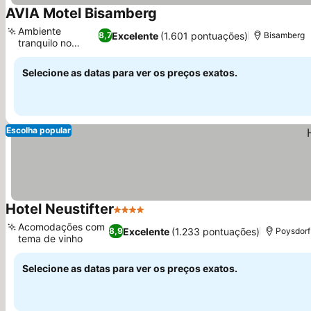
AVIA Motel Bisamberg
Ambiente
Excelente
(1.601 pontuações)
8,7
Bisamberg
tranquilo no
campo
Selecione as datas para ver os preços exatos.
Escolha popular
Hotel Neustifter
4 Estrelas
Acomodações com
Excelente
(1.233 pontuações)
8,9
Poysdorf
tema de vinho
Selecione as datas para ver os preços exatos.