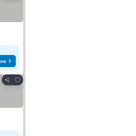
ços
Adicionar aos favoritos
Partilhar