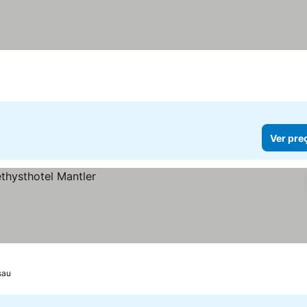
Ver pre
sau