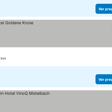
Ver pre
Zaya
Ver pre