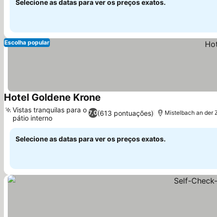
Selecione as datas para ver os preços exatos.
Escolha popular
Hotel Goldene Krone
Vistas tranquilas para o
(613 pontuações)
7,0
Mistelbach an der 
pátio interno
Selecione as datas para ver os preços exatos.