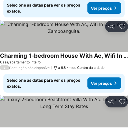
Selecione as datas para ver os preços
Ver preços
exatos.
Partilhar
Ad
Charming 1-bedroom House With Ac, Wifi In Delightful Zamboanguita.
Casa/apartamento inteiro
/
a 6.8 km de Centro da cidade
Pontuação não disponível
Selecione as datas para ver os preços
Ver preços
exatos.
Partilhar
Ad