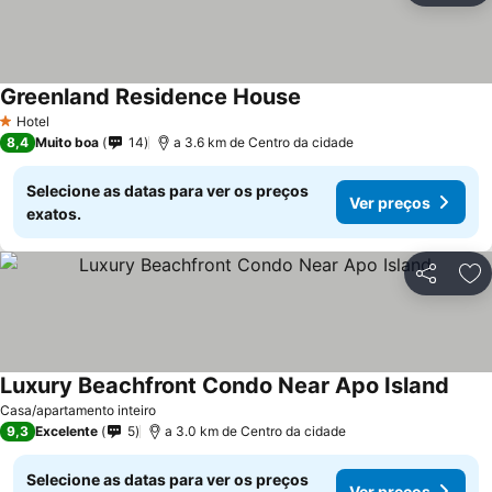
Greenland Residence House
Hotel
1 Estrelas
8,4
Muito boa
14
a 3.6 km de Centro da cidade
Selecione as datas para ver os preços
Ver preços
exatos.
Partilhar
Ad
Luxury Beachfront Condo Near Apo Island
Casa/apartamento inteiro
9,3
Excelente
5
a 3.0 km de Centro da cidade
Selecione as datas para ver os preços
Ver preços