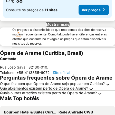
€ 38
De
Consulte os preços de
11 sites
Ver preços
Mostrar mais
Os preços e a disponibilidade que recebemos dos sites de reserva
mudam frequentemente. Como tal, pode haver diferenças entre as
ofertas que consulta no trivago e os preços que estão disponíveis
nos sites de reserva.
Ópera de Arame (Curitiba, Brasil)
Contacto
Rua João Gava
,
82130-010
,
Telefone
:
+55(41)3355-6072
|
Site oficial
Perguntas frequentes sobre Ópera de Arame
O que faz com que Ópera de Arame seja popular em Curitiba?
Que alojamentos existem perto de Ópera de Arame?
Quais outras atrações existem perto de Ópera de Arame?
Mais Top hotéis
Bourbon Hotel & Suites Curitiba
Rede Andrade CWB