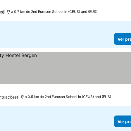
es)
a 0.7 km de 2nd Euroson School in (CEUS) and (EUS)
Ver pr
ntuações)
a 0.5 km de 2nd Euroson School in (CEUS) and (EUS)
Ver pr