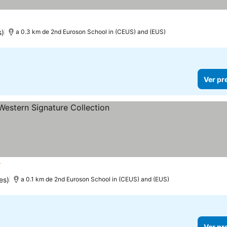
s)
a 0.3 km de 2nd Euroson School in (CEUS) and (EUS)
Ver pr
trelas
Ver preços
es)
a 0.1 km de 2nd Euroson School in (CEUS) and (EUS)
Ver pr