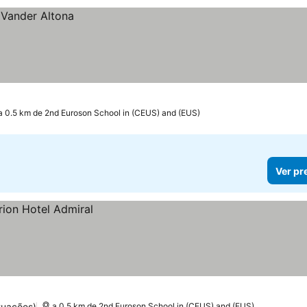
a 0.5 km de 2nd Euroson School in (CEUS) and (EUS)
Ver pr
tuações)
a 0.5 km de 2nd Euroson School in (CEUS) and (EUS)