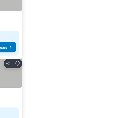
eços
Adicionar aos favoritos
Partilhar