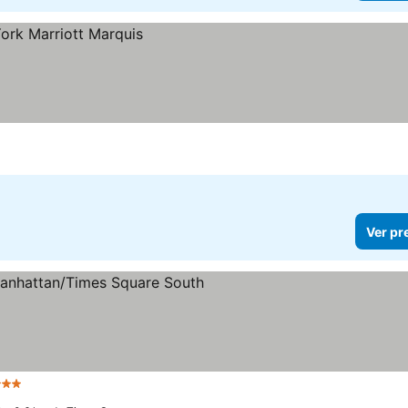
Ver pr
 Estrelas