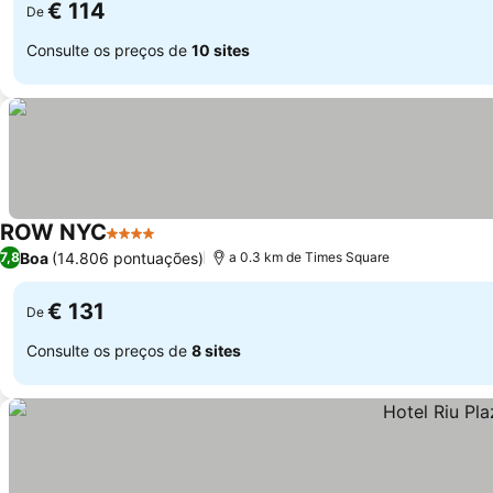
€ 114
De
Consulte os preços de
10 sites
ROW NYC
4 Estrelas
Boa
(14.806 pontuações)
7,8
a 0.3 km de Times Square
€ 131
De
Consulte os preços de
8 sites