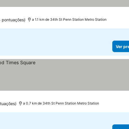
las
5 pontuações)
a 1.1 km de 34th St Penn Station Metro Station
Ver pr
tuações)
a 0.7 km de 34th St Penn Station Metro Station