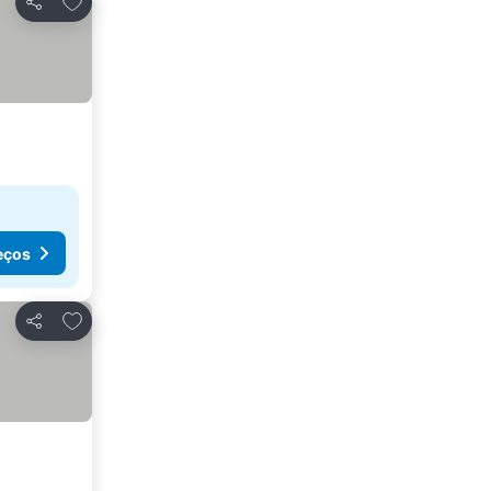
Partilhar
eços
Adicionar aos favoritos
Partilhar