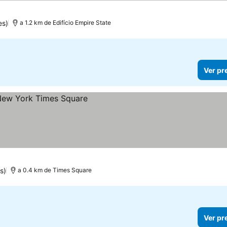
es)
a 1.2 km de Edifício Empire State
Ver pr
s)
a 0.4 km de Times Square
Ver pr