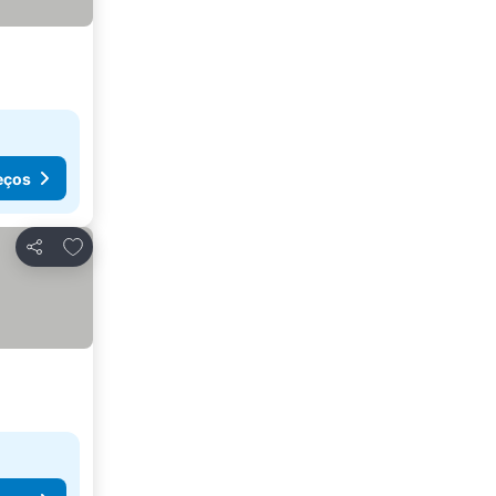
eços
Adicionar aos favoritos
Partilhar