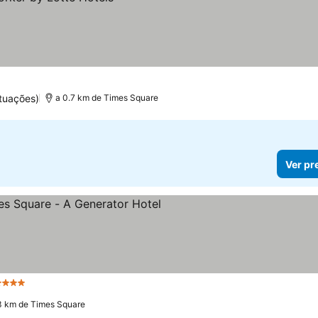
tuações)
a 0.7 km de Times Square
Ver pr
 Estrelas
3 km de Times Square