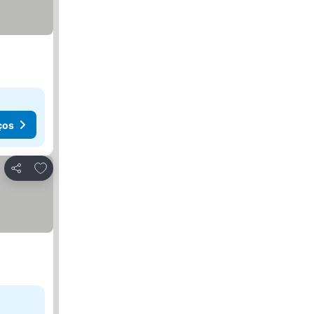
ços
Adicionar aos favoritos
Partilhar