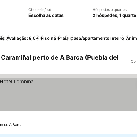
Check-in/out
Hóspedes e quartos
Escolha as datas
2 hóspedes, 1 quarto
éis
Avaliação: 8,0+
Piscina
Praia
Casa/apartamento inteiro
Anim
Caramiñal perto de A Barca (Puebla del
Com
km de A Barca