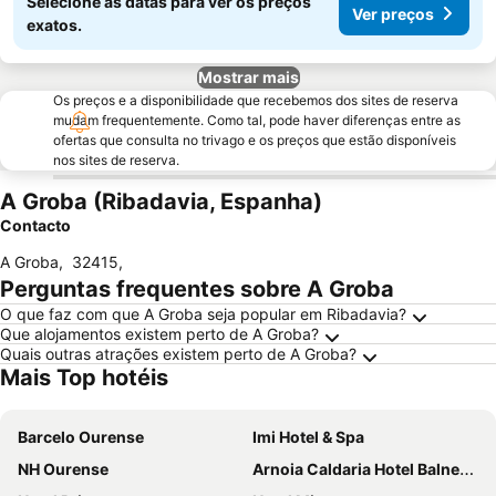
Selecione as datas para ver os preços
Ver preços
exatos.
Mostrar mais
Os preços e a disponibilidade que recebemos dos sites de reserva
mudam frequentemente. Como tal, pode haver diferenças entre as
ofertas que consulta no trivago e os preços que estão disponíveis
nos sites de reserva.
A Groba (Ribadavia, Espanha)
Contacto
A Groba
,
32415
,
Perguntas frequentes sobre A Groba
O que faz com que A Groba seja popular em Ribadavia?
Que alojamentos existem perto de A Groba?
Quais outras atrações existem perto de A Groba?
Mais Top hotéis
Barcelo Ourense
Imi Hotel & Spa
NH Ourense
Arnoia Caldaria Hotel Balneario