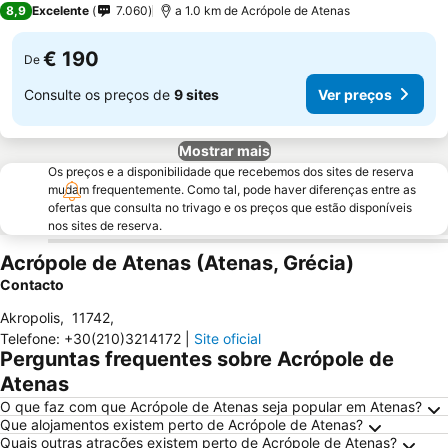
8,9
Excelente
7.060
a 1.0 km de Acrópole de Atenas
€ 190
De
Consulte os preços de
9 sites
Ver preços
Mostrar mais
Os preços e a disponibilidade que recebemos dos sites de reserva
mudam frequentemente. Como tal, pode haver diferenças entre as
ofertas que consulta no trivago e os preços que estão disponíveis
nos sites de reserva.
Acrópole de Atenas (Atenas, Grécia)
Contacto
Akropolis
,
11742
,
Telefone
:
+30(210)3214172
|
Site oficial
Perguntas frequentes sobre Acrópole de
Atenas
O que faz com que Acrópole de Atenas seja popular em Atenas?
Que alojamentos existem perto de Acrópole de Atenas?
Quais outras atrações existem perto de Acrópole de Atenas?