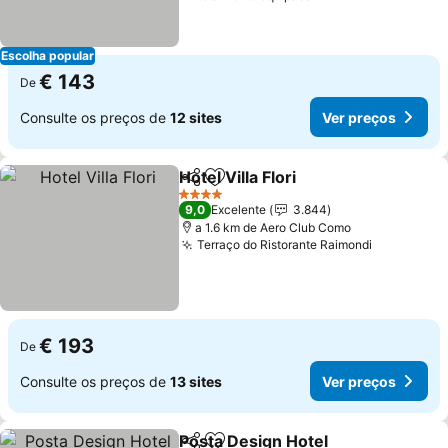
Escolha popular
€ 143
De
Consulte os preços de
12 sites
Ver preços
Hotel Villa Flori
Partilhar
Adicionar aos favoritos
Ver preços
4 Estrelas
9,0
Excelente
3.844
a 1.6 km de Aero Club Como
Terraço do Ristorante Raimondi
Ver preço
€ 193
De
Consulte os preços de
13 sites
Ver preços
Posta Design Hotel