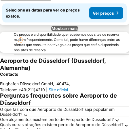
Selecione as datas para ver os preços
Ver preços
exatos.
Mostrar mais
Os preços e a disponibilidade que recebemos dos sites de reserva
mudam frequentemente. Como tal, pode haver diferenças entre as
ofertas que consulta no trivago e os preços que estão disponíveis
nos sites de reserva.
Aeroporto de Düsseldorf (Dusseldorf,
Alemanha)
Contacto
Flughafen Düsseldorf GmbH
,
40474
,
Telefone
:
+49(211)4210
|
Site oficial
Perguntas frequentes sobre Aeroporto de
Düsseldorf
O que faz com que Aeroporto de Düsseldorf seja popular em
Dusseldorf?
Que alojamentos existem perto de Aeroporto de Düsseldorf?
Quais outras atrações existem perto de Aeroporto de Düsseldorf?