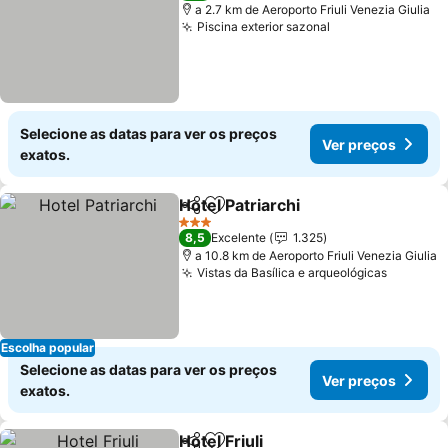
a 2.7 km de Aeroporto Friuli Venezia Giulia
Piscina exterior sazonal
Ver preços
Selecione as datas para ver os preços
Ver preços
exatos.
Hotel Patriarchi
Partilhar
Adicionar aos favoritos
Ver preços
3 Estrelas
8,5
Excelente
1.325
a 10.8 km de Aeroporto Friuli Venezia Giulia
Vistas da Basílica e arqueológicas
Ver pre
Escolha popular
Selecione as datas para ver os preços
Ver preços
exatos.
Hotel Friuli