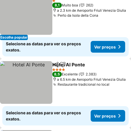
1 Estrelas
8,1
Muito boa
262
a 2.3 km de Aeroporto Friuli Venezia Giulia
Perto da Isola della Cona
Ver preços
Escolha popular
Selecione as datas para ver os preços
Ver preços
exatos.
Hotel Al Ponte
Partilhar
Adicionar aos favoritos
Ver preços
4 Estrelas
8,5
Excelente
2.383
a 6.5 km de Aeroporto Friuli Venezia Giulia
Restaurante tradicional no local
Ver preço
Selecione as datas para ver os preços
Ver preços
exatos.