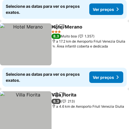
Selecione as datas para ver os preços
Ver preços
exatos.
Hotel Merano
Partilhar
Adicionar aos favoritos
Ver preços
3 Estrelas
8,3
Muito boa
1.357
a 17.2 km de Aeroporto Friuli Venezia Giulia
Área infantil coberta e dedicada
Ver preço
Selecione as datas para ver os preços
Ver preços
exatos.
Villa Fiorita
Partilhar
Adicionar aos favoritos
Ver preços
6,3
213
a 4.6 km de Aeroporto Friuli Venezia Giulia