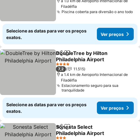
a 1.0 km de Aeroporto Internacional de
Filadélfia
Piscina coberta para diversão o ano todo
Selecione as datas para ver os preços
Ver preços
exatos.
DoubleTree by Hilton
Partilhar
Adicionar aos favoritos
Philadelphia Airport
4 Estrelas
7,2
11.515
a 1.4 km de Aeroporto Internacional de
Filadélfia
Estacionamento seguro para sua
tranquilidade
Selecione as datas para ver os preços
Ver preços
exatos.
Sonesta Select
Partilhar
Adicionar aos favoritos
Philadelphia Airport