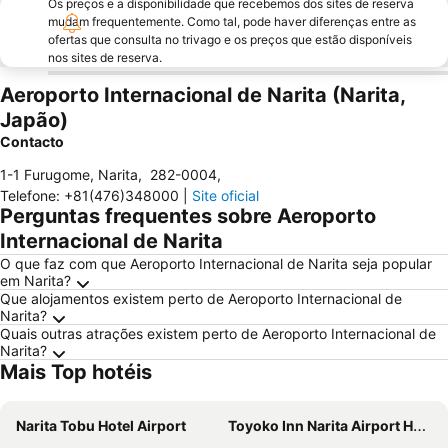
Os preços e a disponibilidade que recebemos dos sites de reserva
mudam frequentemente. Como tal, pode haver diferenças entre as
ofertas que consulta no trivago e os preços que estão disponíveis
nos sites de reserva.
Aeroporto Internacional de Narita (Narita,
Japão)
Contacto
1-1 Furugome, Narita
,
282-0004
,
Telefone
:
+81(476)348000
|
Site oficial
Perguntas frequentes sobre Aeroporto
Internacional de Narita
O que faz com que Aeroporto Internacional de Narita seja popular
em Narita?
Que alojamentos existem perto de Aeroporto Internacional de
Narita?
Quais outras atrações existem perto de Aeroporto Internacional de
Narita?
Mais Top hotéis
Narita Tobu Hotel Airport
Toyoko Inn Narita Airport Honkan