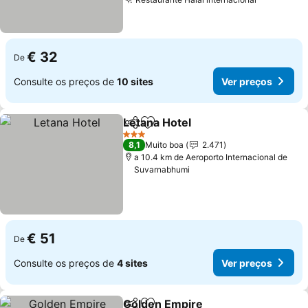
€ 32
De
Consulte os preços de
10 sites
Ver preços
Letana Hotel
Partilhar
Adicionar aos favoritos
3 Estrelas
8,1
Muito boa
2.471
a 10.4 km de Aeroporto Internacional de
Suvarnabhumi
€ 51
De
Consulte os preços de
4 sites
Ver preços
Golden Empire