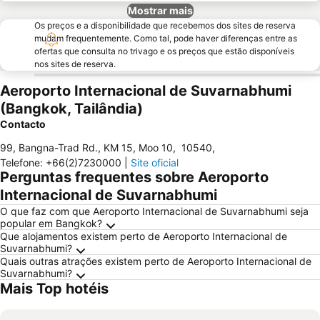
Mostrar mais
Os preços e a disponibilidade que recebemos dos sites de reserva
mudam frequentemente. Como tal, pode haver diferenças entre as
ofertas que consulta no trivago e os preços que estão disponíveis
nos sites de reserva.
Aeroporto Internacional de Suvarnabhumi
(Bangkok, Tailândia)
Contacto
99, Bangna-Trad Rd., KM 15, Moo 10
,
10540
,
Telefone
:
+66(2)7230000
|
Site oficial
Perguntas frequentes sobre Aeroporto
Internacional de Suvarnabhumi
O que faz com que Aeroporto Internacional de Suvarnabhumi seja
popular em Bangkok?
Que alojamentos existem perto de Aeroporto Internacional de
Suvarnabhumi?
Quais outras atrações existem perto de Aeroporto Internacional de
Suvarnabhumi?
Mais Top hotéis