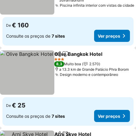
Suvarnabhumi
Piscina infinita interior com vistas da cidade
€ 160
De
Consulte os preços de
7 sites
Ver preços
Olive Bangkok Hotel
Partilhar
Adicionar aos favoritos
3 Estrelas
8,3
Muito boa
2.570
a 13.3 km de Grande Palácio Phra Borom
Design moderno e contemporâneo
€ 25
De
Consulte os preços de
7 sites
Ver preços
Arni Skye Hotel