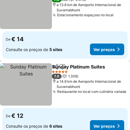
a 13.6 km de Aeroporto Internacional de
Suvarnabhumi
Estacionamento espaçoso no local
€ 14
De
Consulte os preços de
5 sites
Ver preços
Sunday Platinum Suites
Partilhar
Adicionar aos favoritos
5 Estrelas
7,0
1.306
a 14.9 km de Aeroporto Internacional de
Suvarnabhumi
Restaurante no local com culinária variada
€ 12
De
Consulte os preços de
6 sites
Ver preços