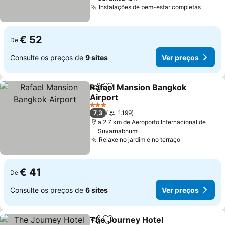
Instalações de bem-estar completas
€ 52
De
Consulte os preços de
9 sites
Ver preços
Rafael Mansion Bangkok
Partilhar
Adicionar aos favoritos
Airport
3 Estrelas
7,3
1.199
a 2.7 km de Aeroporto Internacional de
Suvarnabhumi
Relaxe no jardim e no terraço
€ 41
De
Consulte os preços de
6 sites
Ver preços
The Journey Hotel
Partilhar