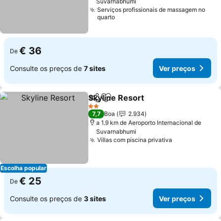
Suvarnabhumi
Serviços profissionais de massagem no
quarto
€ 36
De
Consulte os preços de
7 sites
Ver preços
Skyline Resort
Partilhar
Adicionar aos favoritos
2 Estrelas
7,7
Boa
2.934
a 1.9 km de Aeroporto Internacional de
Suvarnabhumi
Villas com piscina privativa
Escolha popular
€ 25
De
Consulte os preços de
3 sites
Ver preços