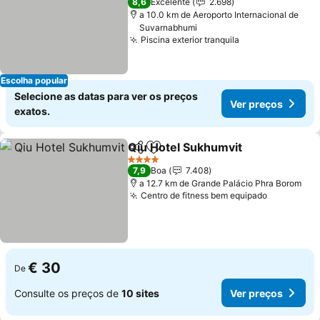
8,6
Excelente
2.698
a 10.0 km de Aeroporto Internacional de
Suvarnabhumi
Piscina exterior tranquila
Escolha popular
Selecione as datas para ver os preços
Ver preços
exatos.
Qiu Hotel Sukhumvit
Partilhar
Adicionar aos favoritos
4 Estrelas
7,9
Boa
7.408
a 12.7 km de Grande Palácio Phra Borom
Centro de fitness bem equipado
€ 30
De
Consulte os preços de
10 sites
Ver preços