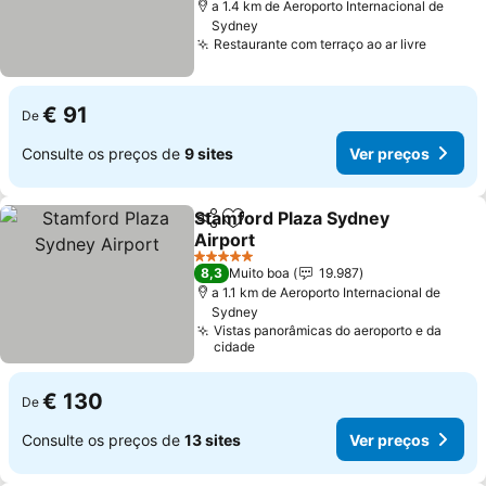
a 1.4 km de Aeroporto Internacional de
Sydney
Restaurante com terraço ao ar livre
€ 91
De
Consulte os preços de
9 sites
Ver preços
Stamford Plaza Sydney
Partilhar
Adicionar aos favoritos
Airport
5 Estrelas
8,3
Muito boa
19.987
a 1.1 km de Aeroporto Internacional de
Sydney
Vistas panorâmicas do aeroporto e da
cidade
€ 130
De
Consulte os preços de
13 sites
Ver preços