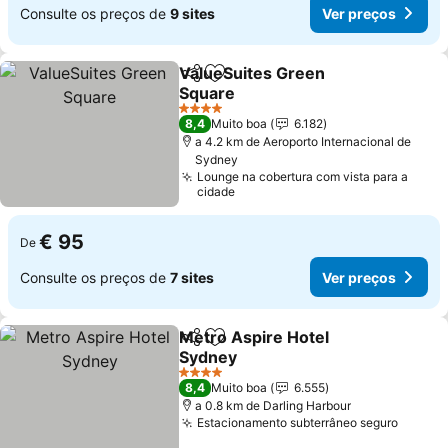
Consulte os preços de
9 sites
Ver preços
ValueSuites Green
Partilhar
Adicionar aos favoritos
Square
4 Estrelas
8,4
Muito boa
6.182
a 4.2 km de Aeroporto Internacional de
Sydney
Lounge na cobertura com vista para a
cidade
€ 95
De
Consulte os preços de
7 sites
Ver preços
Metro Aspire Hotel
Partilhar
Adicionar aos favoritos
Sydney
4 Estrelas
8,4
Muito boa
6.555
a 0.8 km de Darling Harbour
Estacionamento subterrâneo seguro