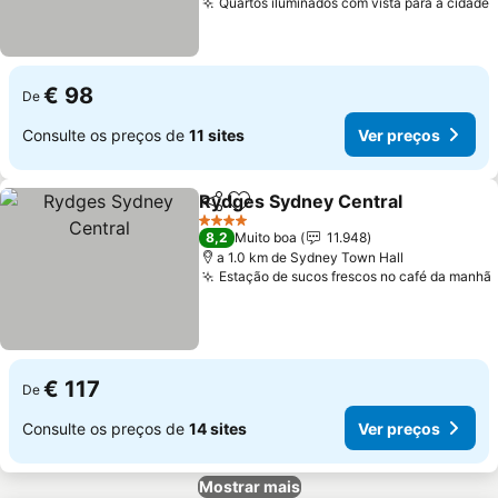
Quartos iluminados com vista para a cidade
€ 98
De
Consulte os preços de
11 sites
Ver preços
Rydges Sydney Central
Partilhar
Adicionar aos favoritos
4 Estrelas
8,2
Muito boa
11.948
a 1.0 km de Sydney Town Hall
Estação de sucos frescos no café da manhã
€ 117
De
Consulte os preços de
14 sites
Ver preços
Mostrar mais