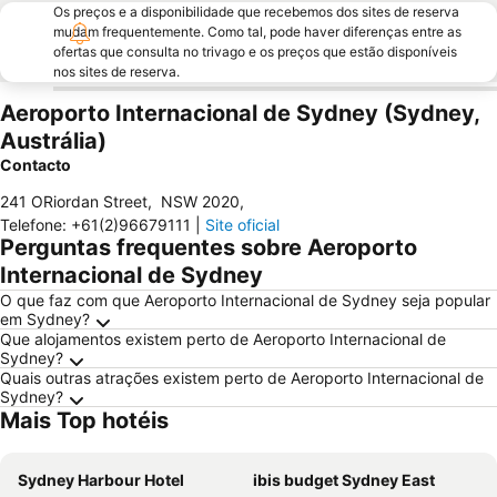
Os preços e a disponibilidade que recebemos dos sites de reserva
mudam frequentemente. Como tal, pode haver diferenças entre as
ofertas que consulta no trivago e os preços que estão disponíveis
nos sites de reserva.
Aeroporto Internacional de Sydney (Sydney,
Austrália)
Contacto
241 ORiordan Street
,
NSW 2020
,
Telefone
:
+61(2)96679111
|
Site oficial
Perguntas frequentes sobre Aeroporto
Internacional de Sydney
O que faz com que Aeroporto Internacional de Sydney seja popular
em Sydney?
Que alojamentos existem perto de Aeroporto Internacional de
Sydney?
Quais outras atrações existem perto de Aeroporto Internacional de
Sydney?
Mais Top hotéis
Sydney Harbour Hotel
ibis budget Sydney East