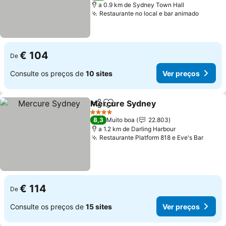
a 0.9 km de Sydney Town Hall
Restaurante no local e bar animado
€ 104
De
Consulte os preços de
10 sites
Ver preços
Mercure Sydney
Partilhar
Adicionar aos favoritos
4 Estrelas
8,3
Muito boa
22.803
a 1.2 km de Darling Harbour
Restaurante Platform 818 e Eve's Bar
€ 114
De
Consulte os preços de
15 sites
Ver preços