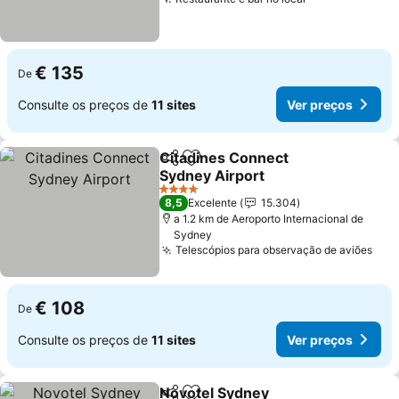
€ 135
De
Consulte os preços de
11 sites
Ver preços
Citadines Connect
Partilhar
Adicionar aos favoritos
Sydney Airport
4 Estrelas
8,5
Excelente
15.304
a 1.2 km de Aeroporto Internacional de
Sydney
Telescópios para observação de aviões
€ 108
De
Consulte os preços de
11 sites
Ver preços
Novotel Sydney