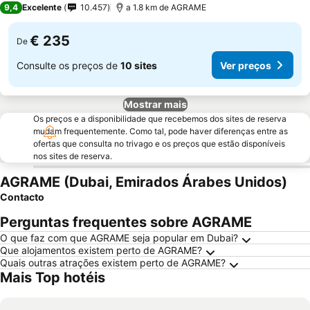
9,4
Excelente
10.457
a 1.8 km de AGRAME
€ 235
De
Consulte os preços de
10 sites
Ver preços
Mostrar mais
Os preços e a disponibilidade que recebemos dos sites de reserva
mudam frequentemente. Como tal, pode haver diferenças entre as
ofertas que consulta no trivago e os preços que estão disponíveis
nos sites de reserva.
AGRAME (Dubai, Emirados Árabes Unidos)
Contacto
Perguntas frequentes sobre AGRAME
O que faz com que AGRAME seja popular em Dubai?
Que alojamentos existem perto de AGRAME?
Quais outras atrações existem perto de AGRAME?
Mais Top hotéis