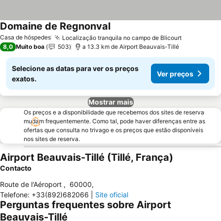
Domaine de Regnonval
Casa de hóspedes
Localização tranquila no campo de Blicourt
8,0
Muito boa
503
a 13.3 km de Airport Beauvais-Tillé
Selecione as datas para ver os preços
Ver preços
exatos.
Mostrar mais
Os preços e a disponibilidade que recebemos dos sites de reserva
mudam frequentemente. Como tal, pode haver diferenças entre as
ofertas que consulta no trivago e os preços que estão disponíveis
nos sites de reserva.
Airport Beauvais-Tillé (Tillé, França)
Contacto
Route de l'Aéroport
,
60000
,
Telefone
:
+33(892)682066
|
Site oficial
Perguntas frequentes sobre Airport
Beauvais-Tillé