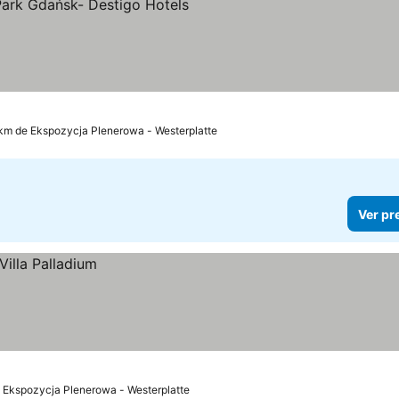
elas
Ver preços
 km de Ekspozycja Plenerowa - Westerplatte
Ver pr
e Ekspozycja Plenerowa - Westerplatte