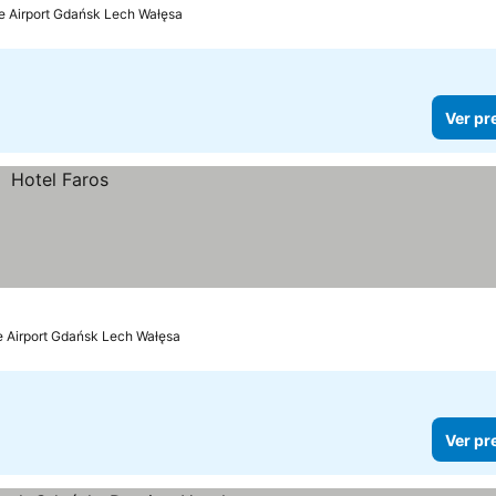
e Airport Gdańsk Lech Wałęsa
Ver pr
de Airport Gdańsk Lech Wałęsa
Ver pr