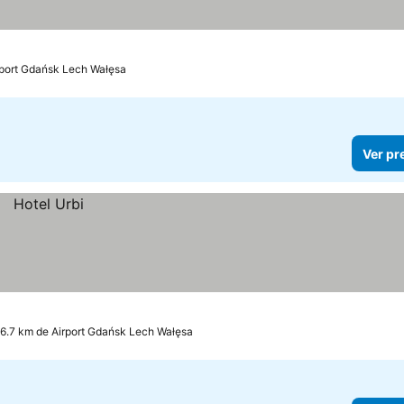
s
rport Gdańsk Lech Wałęsa
Ver pr
 6.7 km de Airport Gdańsk Lech Wałęsa