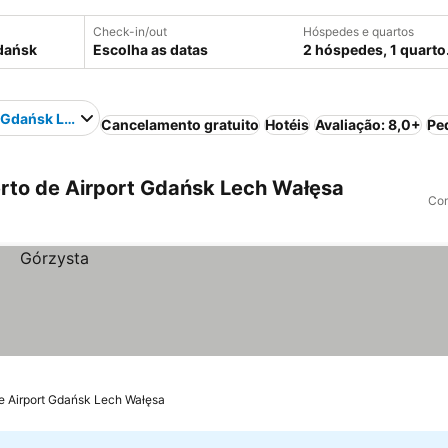
Check-in/out
Hóspedes e quartos
Escolha as datas
2 hóspedes, 1 quarto
 Gdańsk Lech Wałęsa
Cancelamento gratuito
Hotéis
Avaliação: 8,0+
Pe
rto de Airport Gdańsk Lech Wałęsa
Com
e Airport Gdańsk Lech Wałęsa