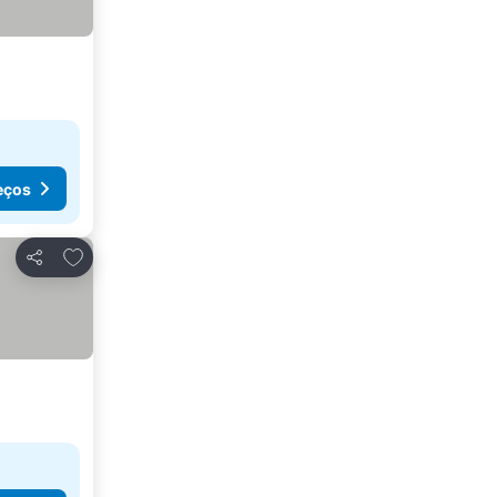
eços
Adicionar aos favoritos
Partilhar