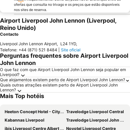
ofertas que consulta no trivago e os preços que estão disponíveis
nos sites de reserva.
Airport Liverpool John Lennon (Liverpool,
Reino Unido)
Contacto
Liverpool John Lennon Airport
,
L24 1YD
,
Telefone
:
+44 (871) 521 8484
|
Site oficial
Perguntas frequentes sobre Airport Liverpool
John Lennon
O que faz com que Airport Liverpool John Lennon seja popular em
Liverpool?
Que alojamentos existem perto de Airport Liverpool John Lennon?
Quais outras atrações existem perto de Airport Liverpool John
Lennon?
Mais Top hotéis
Heeton Concept Hotel - City Centre Liverpool
Travelodge Liverpool Central
Kabannas Liverpool
Travelodge Liverpool John Lennon Airport
ibis Liverpool Centre Albert Dock - Liverpool One
Novotel Liverpool Centre