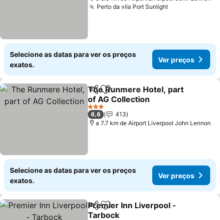
Perto da vila Port Sunlight
Selecione as datas para ver os preços
Ver preços
exatos.
The Runmere Hotel, part
Partilhar
Adicionar aos favoritos
of AG Collection
3 Estrelas
6,6
413
a 7.7 km de Airport Liverpool John Lennon
Selecione as datas para ver os preços
Ver preços
exatos.
Premier Inn Liverpool -
Partilhar
Adicionar aos favoritos
Tarbock