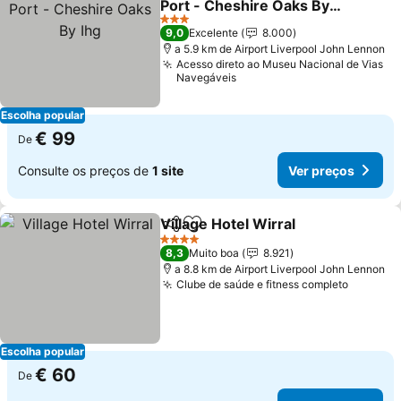
Port - Cheshire Oaks By
Ihg
3 Estrelas
9,0
Excelente
8.000
a 5.9 km de Airport Liverpool John Lennon
Acesso direto ao Museu Nacional de Vias
Navegáveis
Escolha popular
€ 99
De
Consulte os preços de
1 site
Ver preços
Village Hotel Wirral
Partilhar
Adicionar aos favoritos
4 Estrelas
8,3
Muito boa
8.921
a 8.8 km de Airport Liverpool John Lennon
Clube de saúde e fitness completo
Escolha popular
€ 60
De