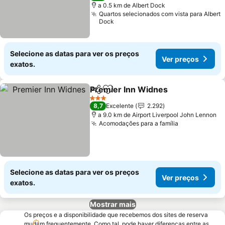
a 0.5 km de Albert Dock
Quartos selecionados com vista para Albert
Dock
Selecione as datas para ver os preços
Ver preços
exatos.
Premier Inn Widnes
Partilhar
Adicionar aos favoritos
3 Estrelas
8,7
Excelente
2.292
a 9.0 km de Airport Liverpool John Lennon
Acomodações para a família
Selecione as datas para ver os preços
Ver preços
exatos.
Mostrar mais
Os preços e a disponibilidade que recebemos dos sites de reserva
mudam frequentemente. Como tal, pode haver diferenças entre as