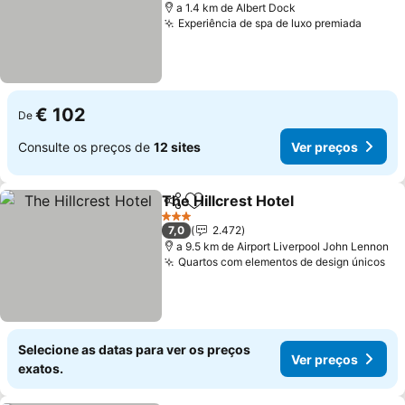
a 1.4 km de Albert Dock
Experiência de spa de luxo premiada
€ 102
De
Consulte os preços de
12 sites
Ver preços
The Hillcrest Hotel
Partilhar
Adicionar aos favoritos
3 Estrelas
7,0
2.472
a 9.5 km de Airport Liverpool John Lennon
Quartos com elementos de design únicos
Selecione as datas para ver os preços
Ver preços
exatos.