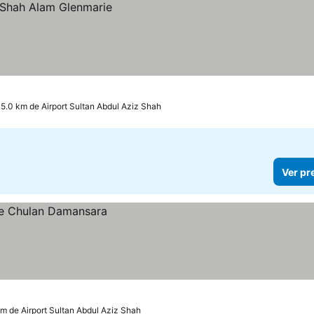
 5.0 km de Airport Sultan Abdul Aziz Shah
Ver pr
km de Airport Sultan Abdul Aziz Shah