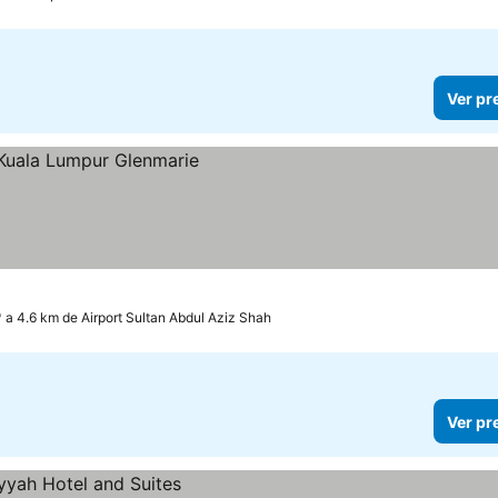
Ver pr
a 4.6 km de Airport Sultan Abdul Aziz Shah
Ver pr