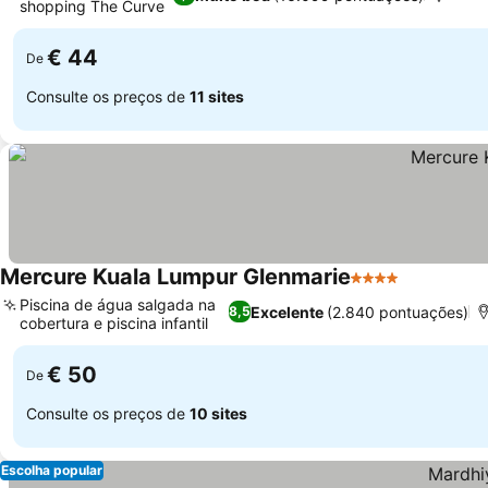
shopping The Curve
€ 44
De
Consulte os preços de
11 sites
Mercure Kuala Lumpur Glenmarie
4 Estrelas
Piscina de água salgada na
Excelente
(2.840 pontuações)
8,5
cobertura e piscina infantil
€ 50
De
Consulte os preços de
10 sites
Escolha popular