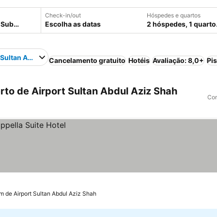
Check-in/out
Hóspedes e quartos
Escolha as datas
2 hóspedes, 1 quarto
 Sultan Abdul Aziz Shah
Cancelamento gratuito
Hotéis
Avaliação: 8,0+
Pi
to de Airport Sultan Abdul Aziz Shah
Com
m de Airport Sultan Abdul Aziz Shah