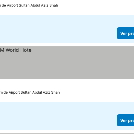
m de Airport Sultan Abdul Aziz Shah
Ver pr
km de Airport Sultan Abdul Aziz Shah
Ver pr