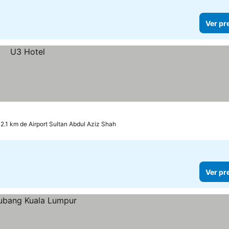
Ver pr
 2.1 km de Airport Sultan Abdul Aziz Shah
Ver pr