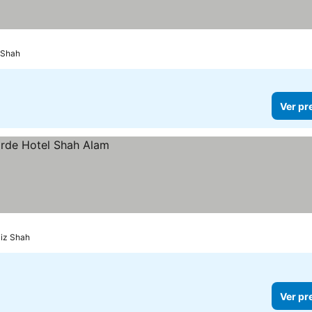
z Shah
Ver pr
ziz Shah
Ver pr