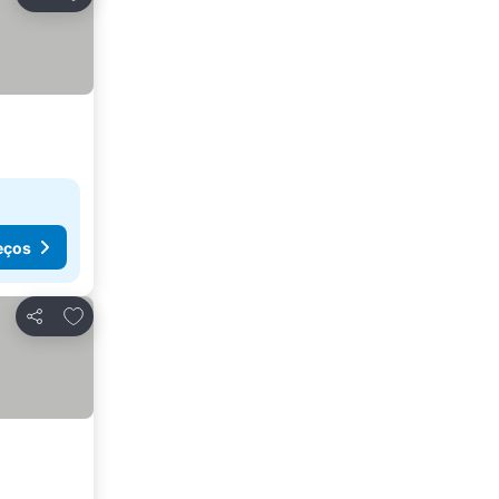
Partilhar
eços
Adicionar aos favoritos
Partilhar