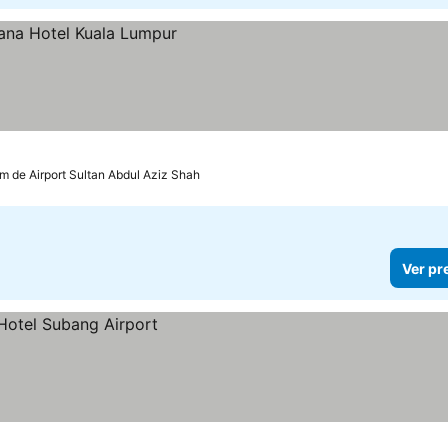
m de Airport Sultan Abdul Aziz Shah
Ver pr