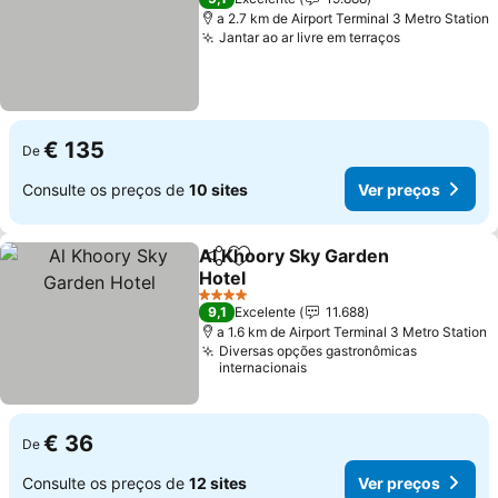
a 2.7 km de Airport Terminal 3 Metro Station
Jantar ao ar livre em terraços
€ 135
De
Consulte os preços de
10 sites
Ver preços
Al Khoory Sky Garden
Partilhar
Adicionar aos favoritos
Hotel
4 Estrelas
9,1
Excelente
11.688
a 1.6 km de Airport Terminal 3 Metro Station
Diversas opções gastronômicas
internacionais
€ 36
De
Consulte os preços de
12 sites
Ver preços