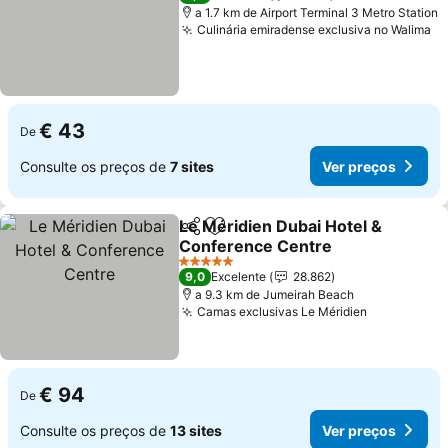
a 1.7 km de Airport Terminal 3 Metro Station
Culinária emiradense exclusiva no Walima
€ 43
De
Consulte os preços de
7 sites
Ver preços
Le Méridien Dubai Hotel &
Partilhar
Adicionar aos favoritos
Conference Centre
5 Estrelas
9,0
Excelente
28.862
a 9.3 km de Jumeirah Beach
Camas exclusivas Le Méridien
€ 94
De
Consulte os preços de
13 sites
Ver preços