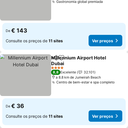
Gastronomia global premiada
€ 143
De
Consulte os preços de
11 sites
Ver preços
Millennium Airport Hotel
Partilhar
Adicionar aos favoritos
Dubai
4 Estrelas
8,8
Excelente
32.101
a 8.8 km de Jumeirah Beach
Centro de bem-estar e spa completo
€ 36
De
Consulte os preços de
11 sites
Ver preços