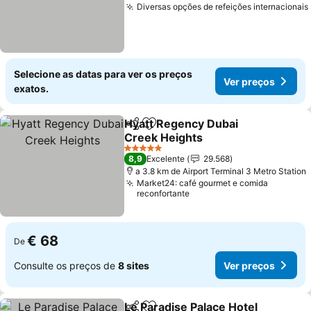
Diversas opções de refeições internacionais
Selecione as datas para ver os preços
Ver preços
exatos.
Hyatt Regency Dubai
Partilhar
Adicionar aos favoritos
Creek Heights
5 Estrelas
8,9
Excelente
29.568
a 3.8 km de Airport Terminal 3 Metro Station
Market24: café gourmet e comida
reconfortante
€ 68
De
Consulte os preços de
8 sites
Ver preços
Le Paradise Palace Hotel