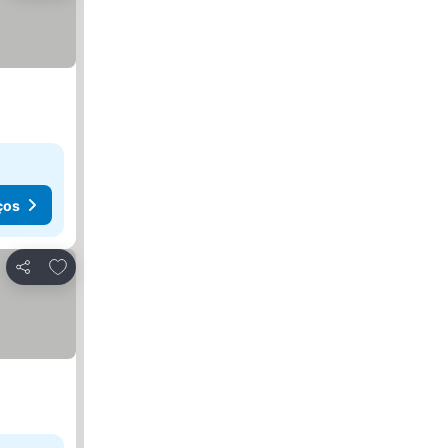
ços
Adicionar aos favoritos
Partilhar