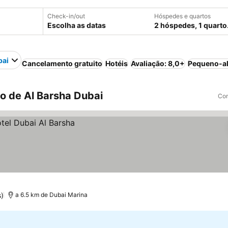
Check-in/out
Hóspedes e quartos
Escolha as datas
2 hóspedes, 1 quarto
bai
Cancelamento gratuito
Hotéis
Avaliação: 8,0+
Pequeno-al
o de Al Barsha Dubai
Com
)
a 6.5 km de Dubai Marina