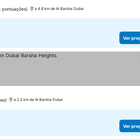
3 pontuações)
a 4.8 km de Al Barsha Dubai
Ver pre
s
es)
a 2.3 km de Al Barsha Dubai
Ver pre