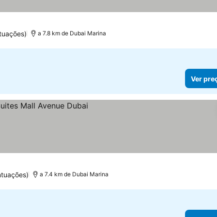
tuações)
a 7.8 km de Dubai Marina
Ver pre
s
ntuações)
a 7.4 km de Dubai Marina