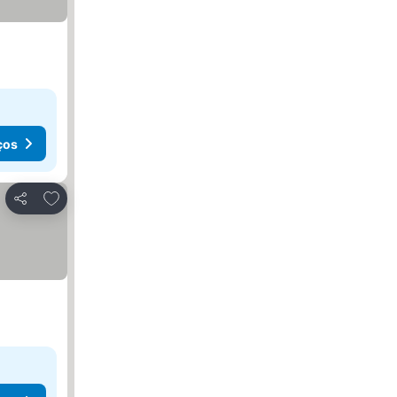
ços
Adicionar aos favoritos
Partilhar