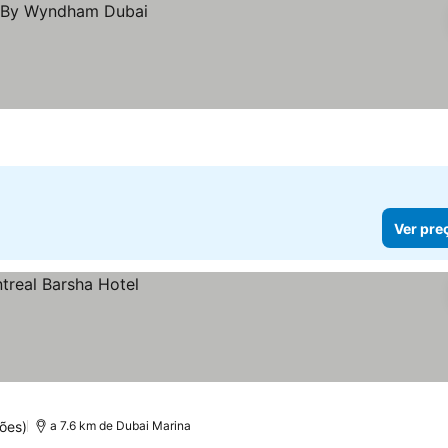
Ver pre
ões)
a 7.6 km de Dubai Marina