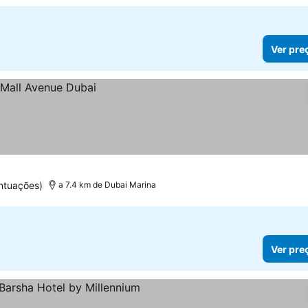
Ver pre
ntuações)
a 7.4 km de Dubai Marina
Ver pre