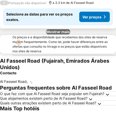
/
a 3.3 km de Al Fasseel Road
Pontuação não disponível
Selecione as datas para ver os preços
Ver preços
exatos.
Mostrar mais
Os preços e a disponibilidade que recebemos dos sites de reserva
mudam frequentemente. Como tal, pode haver diferenças entre as
ofertas que consulta no trivago e os preços que estão disponíveis
nos sites de reserva.
Al Fasseel Road (Fujairah, Emirados Árabes
Unidos)
Contacto
Al Fasseel Road
,
-
,
Perguntas frequentes sobre Al Fasseel Road
O que faz com que Al Fasseel Road seja popular em Fujairah?
Que alojamentos existem perto de Al Fasseel Road?
Quais outras atrações existem perto de Al Fasseel Road?
Mais Top hotéis