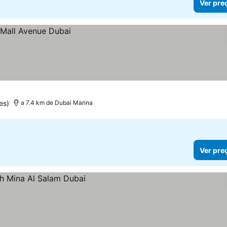
Ver pre
es)
a 7.4 km de Dubai Marina
Ver pre