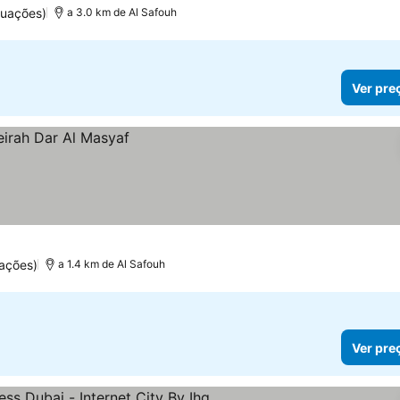
tuações)
a 3.0 km de Al Safouh
Ver pre
ações)
a 1.4 km de Al Safouh
Ver pre