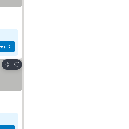
ços
Adicionar aos favoritos
Partilhar