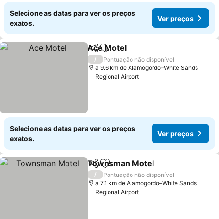
Selecione as datas para ver os preços
Ver preços
exatos.
Ace Motel
Partilhar
Adicionar aos favoritos
Ver preços
/
Pontuação não disponível
a 9.6 km de Alamogordo–White Sands
Regional Airport
Selecione as datas para ver os preços
Ver preços
exatos.
Townsman Motel
Partilhar
Adicionar aos favoritos
Ver preç
/
Pontuação não disponível
a 7.1 km de Alamogordo–White Sands
Regional Airport